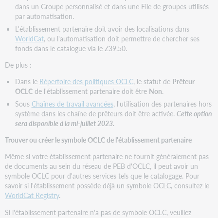
dans un Groupe personnalisé et dans une File de groupes utilisés
par automatisation.
L'établissement partenaire doit avoir des localisations dans
WorldCat
, ou l'automatisation doit permettre de chercher ses
fonds dans le catalogue via le Z39.50.
De plus :
Dans le
Répertoire des politiques OCLC
, le statut de
Prêteur
OCLC
de l'établissement partenaire doit être
Non
.
Sous
Chaînes de travail avancées
, l'utilisation des partenaires hors
système dans les chaîne de prêteurs doit être activée.
Cette option
sera disponible à la mi-juillet 2023.
Trouver ou créer le symbole OCLC de l'établissement partenaire
Même si votre établissement partenaire ne fournit généralement pas
de documents au sein du réseau de PEB d'OCLC, il peut avoir un
symbole OCLC pour d'autres services tels que le catalogage. Pour
savoir si l'établissement possède déjà un symbole OCLC, consultez le
WorldCat Registry
.
Si l'établissement partenaire n'a pas de symbole OCLC, veuillez