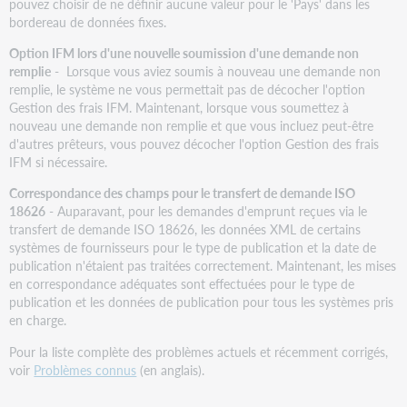
pouvez choisir de ne définir aucune valeur pour le 'Pays' dans les
bordereau de données fixes.
Option IFM lors d'une nouvelle soumission d'une demande non
remplie
- Lorsque vous aviez soumis à nouveau une demande non
remplie, le système ne vous permettait pas de décocher l'option
Gestion des frais IFM. Maintenant, lorsque vous soumettez à
nouveau une demande non remplie et que vous incluez peut-être
d'autres prêteurs, vous pouvez décocher l'option Gestion des frais
IFM si nécessaire.
Correspondance des champs pour le transfert de demande ISO
18626
- Auparavant, pour les demandes d'emprunt reçues via le
transfert de demande ISO 18626, les données XML de certains
systèmes de fournisseurs pour le type de publication et la date de
publication n'étaient pas traitées correctement. Maintenant, les mises
en correspondance adéquates sont effectuées pour le type de
publication et les données de publication pour tous les systèmes pris
en charge.
Pour la liste complète des problèmes actuels et récemment corrigés,
voir
Problèmes connus
(en anglais).