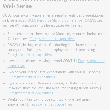
Web Series
OCLC vous invite à visionner les enregistrements des présentations
de la série
2023 OCLC Resource Sharing Conference (RSC23)
. Ces
séances d'information virtuelles gratuites de la série :
Some changes are here to stay: Managing resource sharing in the
21st century |
Enregistrement et diapositives
RSC23 Lightning sessions - Conducting interlibrary loan user
surveys and Training student employees on ILL processing |
Enregistrement et diapositives
Law, not guidelines: Moving beyond CONTU |
Enregistrement et
diapositives
Exceed your library users’ expectations with your ILL services
|
Enregistrement et diapositives
Lightning sessions - Resource sharing: an Italian perspective,
Resource share the love, and Resource sharing trends survey |
Enregistrement et diapositives
Workshop - Tips to improve staff workflows and users’
experience |
Enregistrement et diapositives