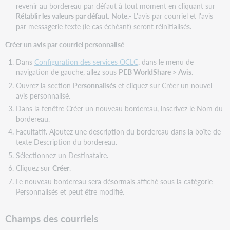
revenir au bordereau par défaut à tout moment en cliquant sur
Rétablir les valeurs par défaut
.
Note.-
L'avis par courriel et l'avis
par messagerie texte (le cas échéant) seront réinitialisés.
Créer un avis par courriel personnalisé
Dans
Configuration des services OCLC
, dans le menu de
navigation de gauche, allez sous
PEB WorldShare > Avis
.
Ouvrez la section
Personnalisés
et cliquez sur Créer un nouvel
avis personnalisé.
Dans la fenêtre Créer un nouveau bordereau, inscrivez le Nom du
bordereau.
Facultatif. Ajoutez une description du bordereau dans la boîte de
texte Description du bordereau.
Sélectionnez un Destinataire.
Cliquez sur
Créer
.
Le nouveau bordereau sera désormais affiché sous la catégorie
Personnalisés et peut être
modifié
.
Champs des courriels