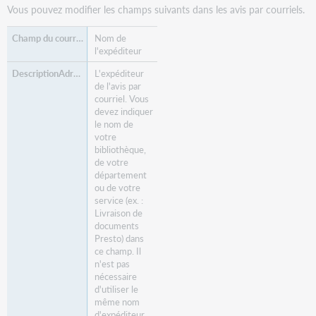
Vous pouvez modifier les champs suivants dans les avis par courriels.
Nom de
l'expéditeur
L'expéditeur
de l'avis par
courriel. Vous
devez indiquer
le nom de
votre
bibliothèque,
de votre
département
ou de votre
service (ex. :
Livraison de
documents
Presto) dans
ce champ. Il
n'est pas
nécessaire
d'utiliser le
même nom
d'expéditeur