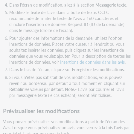
Dans l'écran de modification, allez à la section
Messagerie texte
.
Modifiez le
texte
de l'avis dans la boîte de texte. OCLC
recommande de limiter le texte de l'avis à 160 caractères et
d'inclure l'insertion de données Request ID (ID de la demande)
dans le message (droite de l'écran).
Pour ajouter des informations de la demande, utilisez l'option
Insertions de données. Placez votre curseur à l'endroit où vous
souhaitez insérer les données, puis cliquez sur les
Insertions de
données
que vous voulez ajouter. Pour la description de toutes les
Insertions de données, voir
Insertions de données dans les avis
.
Dans le bas de l'écran, cliquez sur
Enregistrer les modifications
.
Si vous n'êtes pas satisfait de vos modifications, vous pouvez
revenir au bordereau par défaut à tout moment en cliquant sur
Rétablir les valeurs par défaut
.
Note.-
L'avis par courriel et l'avis
par messagerie texte (le cas échéant) seront réinitialisés.
Prévisualiser les modifications
Vous pouvez prévisualiser vos modifications à partir de l'écran des
Avis. Lorsque vous prévisualisez un avis, vous verrez à la fois l'avis par
courriel et l'avis par messagerie texte.