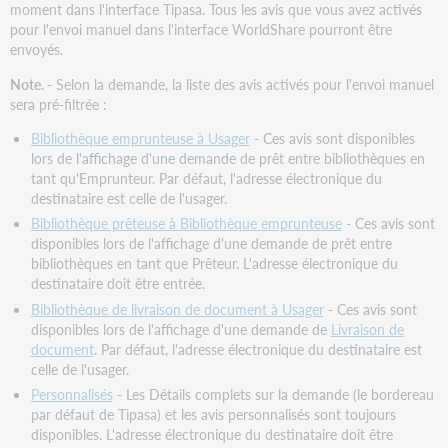
moment dans l'interface Tipasa. Tous les avis que vous avez activés
pour l'envoi manuel dans l'interface WorldShare pourront être
envoyés.
Note. -
Selon la demande, la liste des avis activés pour l'envoi manuel
sera pré-filtrée :
Bibliothèque emprunteuse à Usager
- Ces avis sont disponibles
lors de l'affichage d'une demande de prêt entre bibliothèques en
tant qu'Emprunteur. Par défaut, l'adresse électronique du
destinataire est celle de l'usager.
Bibliothèque prêteuse à Bibliothèque emprunteuse
- Ces avis sont
disponibles lors de l'affichage d'une demande de prêt entre
bibliothèques en tant que Prêteur. L'adresse électronique du
destinataire doit être entrée.
Bibliothèque de livraison de document à Usager
- Ces avis sont
disponibles lors de l'affichage d'une demande de
Livraison de
document
. Par défaut, l'adresse électronique du destinataire est
celle de l'usager.
Personnalisés
- Les Détails complets sur la demande (le bordereau
par défaut de Tipasa) et les avis
personnalisés
sont toujours
disponibles. L'adresse électronique du destinataire doit être