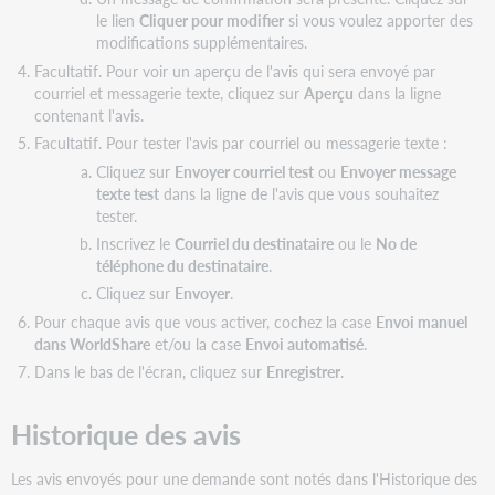
le lien
Cliquer pour modifier
si vous voulez apporter des
modifications supplémentaires.
Facultatif. Pour voir un aperçu de l'avis qui sera envoyé par
courriel et messagerie texte, cliquez sur
Aperçu
dans la ligne
contenant l'avis.
Facultatif. Pour tester l'avis par courriel ou messagerie texte :
Cliquez sur
Envoyer courriel test
ou
Envoyer message
texte test
dans la ligne de l'avis que vous souhaitez
tester.
Inscrivez le
Courriel du destinataire
ou le
No de
téléphone du destinataire
.
Cliquez sur
Envoyer
.
Pour chaque avis que vous activer, cochez la case
Envoi manuel
dans WorldShare
et/ou la case
Envoi automatisé
.
Dans le bas de l'écran, cliquez sur
Enregistrer
.
Historique des avis
Les avis envoyés pour une demande sont notés dans l'Historique des