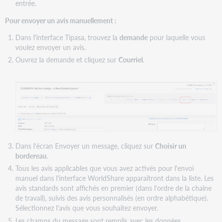
entrée.
Pour envoyer un avis manuellement :
Dans l'interface Tipasa, trouvez la
demande
pour laquelle vous
voulez envoyer un avis.
Ouvrez la demande et cliquez sur
Courriel
.
Dans l'écran Envoyer un message, cliquez sur
Choisir un
bordereau
.
Tous les avis applicables que vous avez activés pour l'envoi
manuel dans l'interface WorldShare apparaîtront dans la liste. Les
avis standards sont affichés en premier (dans l'ordre de la chaîne
de travail), suivis des avis personnalisés (en ordre alphabétique).
Sélectionnez l'avis que vous souhaitez envoyer.
Les champs du message sont remplis avec les données