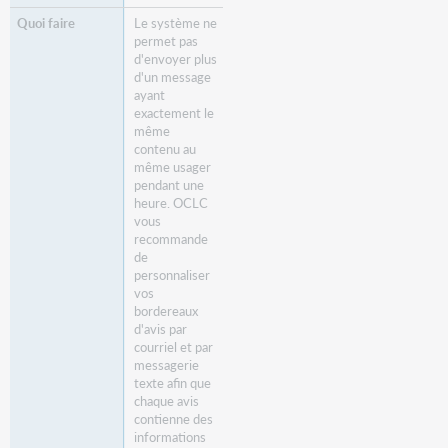
Le système ne
permet pas
d'envoyer plus
d'un message
ayant
exactement le
même
contenu au
même usager
pendant une
heure. OCLC
vous
recommande
de
personnaliser
vos
bordereaux
d'avis par
courriel et par
messagerie
texte afin que
chaque avis
contienne des
informations