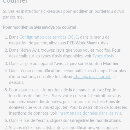
Suivez les instructions ci-dessous pour modifier un bordereau d'avis
par courriel.
Pour modifier un avis envoyé par courriel :
Dans
Configuration des services OCLC
, dans le menu de
navigation de gauche, allez sous
PEB WorldShare > Avis
.
Dans l'écran Avis, trouvez l'
avis
que vous voulez modifier. Pour
des détails sur les types d'avis disponibles, voir
Types d'avis
.
Dans la ligne où apparaît l'avis, cliquez sur le bouton
Modifier
.
Dans l'écran de modification, personnalisez les champs. Pour plus
d'informations, consultez le tableau
Champs des courriels
ci-
dessous.
Pour ajouter des informations de la demande, utilisez l'option
Insertions de données. Placez votre curseur à l'endroit où vous
souhaitez insérer les données, puis cliquez sur les
Insertions de
données
que vous voulez ajouter. Pour la description de toutes les
Insertions de données, voir
Insertions de données dans les avis
.
Dans le bas de l'écran, cliquez sur
Enregistrer les modifications
.
Si vous n'êtes pas satisfait de vos modifications, vous pouvez