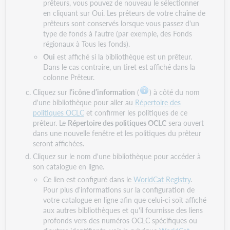
prêteurs, vous pouvez de nouveau le sélectionner
en cliquant sur Oui. Les prêteurs de votre chaîne de
prêteurs sont conservés lorsque vous passez d'un
type de fonds à l'autre (par exemple, des Fonds
régionaux à Tous les fonds).
Oui
est affiché si la bibliothèque est un prêteur.
Dans le cas contraire, un tiret est affiché dans la
colonne Prêteur.
Cliquez sur
l’icône d’information
(
) à côté du nom
d'une bibliothèque pour aller au
Répertoire des
politiques OCLC
et confirmer les politiques de ce
prêteur. Le
Répertoire des politiques OCLC
sera ouvert
dans une nouvelle fenêtre et les politiques du prêteur
seront affichées.
Cliquez sur le nom d'une bibliothèque pour accéder à
son catalogue en ligne.
Ce lien est configuré dans le
WorldCat Registry
.
Pour plus d'informations sur la configuration de
votre catalogue en ligne afin que celui-ci soit affiché
aux autres bibliothèques et qu'il fournisse des liens
profonds vers des numéros OCLC spécifiques ou