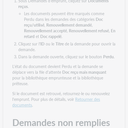
Sous Demandes d'emprunt, cliquez sur
Documents
reçus
.
Les documents peuvent être marqués comme
Perdu dans les demandes des catégories
Doc
reçu/utilisé
,
Renouvellement demandé
,
Renouvellement accepté
,
Renouvellement refusé
,
En
retard
et
Doc rappelé
.
Cliquez sur l'
ID
ou le
Titre
de la demande pour ouvrir la
demande.
Dans la demande ouverte, cliquez sur le bouton
Perdu
.
L'état du document devient Perdu et la demande se
déplace vers la file d'attente
Doc reçu mais manquant
pour la bibliothèque emprunteuse et la bibliothèque
prêteuse.
Si le document est retrouvé, retournez-le ou renouvelez
l'emprunt. Pour plus de détails, voir
Retourner des
documents
.
Demandes non remplies