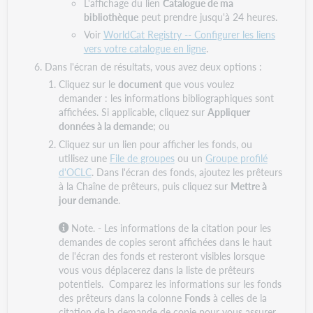
L'affichage du lien
Catalogue de ma
bibliothèque
peut prendre jusqu'à 24 heures.
Voir
WorldCat Registry -- Configurer les liens
vers votre catalogue en ligne
.
Dans l'écran de résultats, vous avez deux options :
Cliquez sur le
document
que vous voulez
demander : les informations bibliographiques sont
affichées. Si applicable, cliquez sur
Appliquer
données à la demande
; ou
Cliquez sur un lien pour afficher les fonds, ou
utilisez une
File de groupes
ou un
Groupe profilé
d'OCLC
. Dans l'écran des fonds, ajoutez les prêteurs
à la Chaîne de prêteurs, puis cliquez sur
Mettre à
jour demande
.
Note. - Les informations de la citation pour les
demandes de copies seront affichées dans le haut
de l'écran des fonds et resteront visibles lorsque
vous vous déplacerez dans la liste de prêteurs
potentiels. Comparez les informations sur les fonds
des prêteurs dans la colonne
Fonds
à celles de la
citation de la demande de copie pour vous assurer