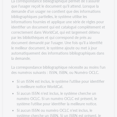
La correspondance bibliographique permet de s'assurer
que l'usager reçoit le document qu'il attend. Lorsque la
demande d'un usager ne contient que des informations
bibliographiques partielles, le système utilise les
informations fournies et applique une série de règles pour
identifier un document qui est catalogué complètement et
correctement dans WorldCat, qui est largement détenu
par les bibliothèques et qui correspond de près au
document demandé par l'usager. Une fois qu'il a identifié
le meilleur document, le système ajoute ou met à jour
automatiquement des informations bibliographiques dans
la demande.
La correspondance bibliographique nécessite au moins l'un
des numéros suivants : ISSN, ISBN, ou Numéro OCLC.
Si un ISSN est inclus, le système l'utilise pour identifier
la meilleure notice WorldCat.
Si aucun ISSN n'est inclus, le système cherche un
numéro OCLC. Si un numéro OCLC est présent, le
système l'utilise pour identifier la meilleure notice.
Si aucun ISSN ou numéro OCLC n'est inclus, le
système cherche un ISBN. Si un ISBN est présent, le