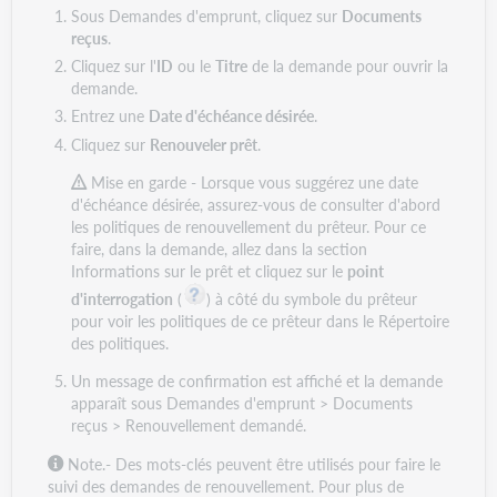
Sous Demandes d'emprunt, cliquez sur
Documents
reçus
.
Cliquez sur l'
ID
ou le
Titre
de la demande pour ouvrir la
demande.
Entrez une
Date d'échéance désirée
.
Cliquez sur
Renouveler prêt
.
Mise en garde -
Lorsque vous suggérez une date
d'échéance désirée, assurez-vous de consulter d'abord
les politiques de renouvellement du prêteur. Pour ce
faire, dans la demande, allez dans la section
Informations sur le prêt et cliquez sur le
point
d'interrogation
(
) à côté du symbole du prêteur
pour voir les politiques de ce prêteur dans le Répertoire
des politiques.
Un message de confirmation est affiché et la demande
apparaît sous Demandes d'emprunt > Documents
reçus > Renouvellement demandé.
Note.- Des mots-clés peuvent être utilisés pour faire le
suivi des demandes de renouvellement. Pour plus de