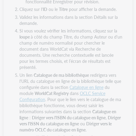
fonctionnalité Enregistrer pour révision.
Cliquez sur l'
ID
ou le
Titre
pour afficher la demande.
Validez les informations dans la section Détails sur la
demande.
Si vous voulez vérifier les informations, cliquez sur la
loupe
à côté du champ Titre, du champ Auteur ou d'un
champ de numéro normalisé pour chercher le
document dans WorldCat via Recherche de
documents. Une recherche contextuelle est lancée
pour les termes choisis, et l’écran de résultats est
présenté.
Un lien
Catalogue de ma bibliothèque
redirigera vers
l'URL du catalogue en ligne de la bibliothèque telle que
configurée dans la section
Catalogue en ligne
du
module
WorldCat Registry
dans
OCLC Service
Configuration
. Pour que le lien vers le catalogue de ma
bibliothèque fonctionne, vous devez saisir les
informations suivantes dans la section
Catalogue en
ligne
:
Diriger vers l'ISBN du catalogue en ligne
,
Diriger
vers l'ISSN du catalogue en ligne
ou
Diriger vers le
numéro OCLC du catalogue en ligne
.