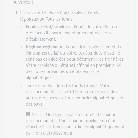
suivantes :
Cliquez sur Fonds de état/province, Fonds
régionaux ou Tous les fonds.
Fonds de état/province
- Fonds de votre état ou
province affichés alphabétiquement par nom
d'établissement.
Regional régionaux
- Fonds des provinces ou états
limitrophes de la/ du vôtre. Les étendues d'eau ne
sont pas considérées pour déterminer les frontières.
Votre province ou état est affiché en premier, suivi
des autres provinces ou états, en ordre
alphabétique.
Tous les fonds
- Tous les fonds trouvés. Votre
province ou état est affiché en premier, suivi des
autres provinces ou états, en ordre alphabétique, et
des pays.
Note. - Une ligne sépare les fonds de chaque
province ou état. Pour chaque province ou état
répertorié, les fonds sont affichés alphabétiquement
par nom d'établissement.