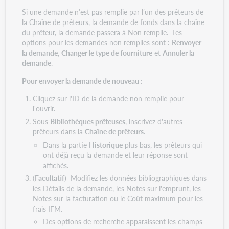
Si une demande n’est pas remplie par l’un des prêteurs de
la Chaîne de prêteurs, la demande de fonds dans la chaîne
du prêteur, la demande passera à Non remplie. Les
options pour les demandes non remplies sont :
Renvoyer
la demande
,
Changer le type de fourniture
et
Annuler la
demande
.
Pour envoyer la demande de nouveau :
Cliquez sur l'ID de la demande non remplie pour
l'ouvrir.
Sous
Bibliothèques prêteuses
, inscrivez d'autres
prêteurs dans la
Chaîne de prêteurs
.
Dans la partie
Historique
plus bas, les prêteurs qui
ont déjà reçu la demande et leur réponse sont
affichés.
(
Facultatif
) Modifiez les données bibliographiques dans
les Détails de la demande, les Notes sur l'emprunt, les
Notes sur la facturation ou le Coût maximum pour les
frais IFM.
Des options de recherche apparaissent les champs