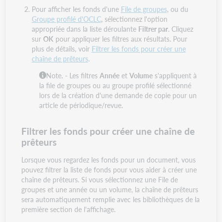
Pour afficher les fonds d'une
File de groupes
, ou du
Groupe profilé d'OCLC
,
sélectionnez l'option
appropriée dans la liste déroulante
Filtrer par
. Cliquez
sur
OK
pour appliquer les filtres aux résultats. Pour
plus de détails, voir
Filtrer les fonds pour créer une
chaîne de prêteurs
.
Note. - Les filtres
Année
et
Volume
s'appliquent à
la file de groupes ou au groupe profilé sélectionné
lors de la création d'une demande de copie pour un
article de périodique/revue.
Filtrer les fonds pour créer une chaîne de
prêteurs
Lorsque vous regardez les fonds pour un document, vous
pouvez filtrer la liste de fonds pour vous aider à créer une
chaîne de prêteurs. Si vous sélectionnez une File de
groupes et une année ou un volume, la chaîne de prêteurs
sera automatiquement remplie avec les bibliothèques de la
première section de l'affichage.