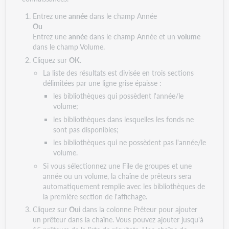
Entrez une
année
dans le champ Année
Ou
Entrez une
année
dans le champ Année et un
volume
dans le champ Volume.
Cliquez sur
OK
.
La liste des résultats est divisée en trois sections
délimitées par une ligne grise épaisse :
les bibliothèques qui possèdent l'année/le
volume;
les bibliothèques dans lesquelles les fonds ne
sont pas disponibles;
les bibliothèques qui ne possèdent pas l'année/le
volume.
Si vous sélectionnez une File de groupes et une
année ou un volume, la chaîne de prêteurs sera
automatiquement remplie avec les bibliothèques de
la première section de l'affichage.
Cliquez sur
Oui
dans la colonne Prêteur pour ajouter
un prêteur dans la chaîne. Vous pouvez ajouter jusqu'à