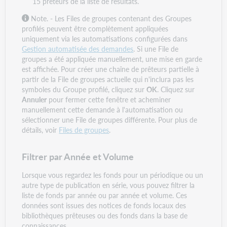
15 prêteurs de la liste de résultats.
Note. - Les Files de groupes contenant des Groupes
profilés peuvent être complètement appliquées
uniquement via les automatisations configurées dans
Gestion automatisée des demandes
. Si une File de
groupes a été appliquée manuellement, une mise en garde
est affichée. Pour créer une chaîne de prêteurs partielle à
partir de la File de groupes actuelle qui n'inclura pas les
symboles du Groupe profilé, cliquez sur
OK
. Cliquez sur
Annuler
pour fermer cette fenêtre et acheminer
manuellement cette demande à l'automatisation ou
sélectionner une File de groupes différente. Pour plus de
détails, voir
Files de groupes
.
Filtrer par Année et Volume
Lorsque vous regardez les fonds pour un périodique ou un
autre type de publication en série, vous pouvez filtrer la
liste de fonds par année ou par année et volume. Ces
données sont issues des notices de fonds locaux des
bibliothèques prêteuses ou des fonds dans la base de
connaissances.