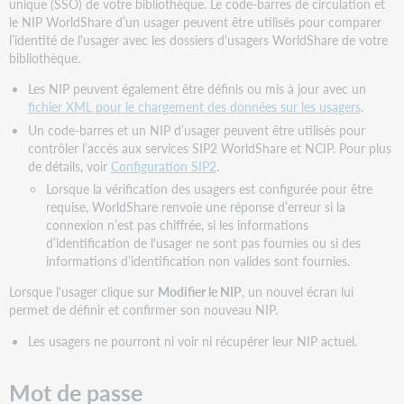
unique (SSO) de votre bibliothèque. Le code-barres de circulation et
le NIP WorldShare d’un usager peuvent être utilisés pour comparer
l’identité de l'usager avec les dossiers d'usagers WorldShare de votre
bibliothèque.
Les NIP peuvent également être définis ou mis à jour avec un
fichier XML pour le chargement des données sur les usagers
.
Un code-barres et un NIP d’usager peuvent être utilisés pour
contrôler l’accès aux services SIP2 WorldShare et NCIP. Pour plus
de détails, voir
Configuration SIP2
.
Lorsque la vérification des usagers est configurée pour être
requise, WorldShare renvoie une réponse d’erreur si la
connexion n’est pas chiffrée, si les informations
d’identification de l'usager ne sont pas fournies ou si des
informations d’identification non valides sont fournies.
Lorsque l'usager clique sur
Modifier le NIP
, un nouvel écran lui
permet de définir et confirmer son nouveau NIP.
Les usagers ne pourront ni voir ni récupérer leur NIP actuel.
Mot de passe