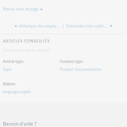
Retour haut de page
Historique des emprunts
Demandes hors système
ARTICLES CONSEILLÉS
Il n'y a aucun article conseillé.
Article type
Content type
Topic
Product documentation
Balises
language:english
Besoin d'aide ?