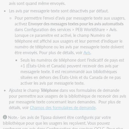
avis sont quand même envoyés.
Les avis par messagerie texte sont désactivés par défaut.
Pour permettre l'envoi d'avis par messagerie texte aux usagers,
activez
Envoyer des messages textes pour les avis automatisés
dans Configuration des services > PEB WorldShare > Avis.
Lorsque ce paramètre est activé, le champ Numéro de
téléphone est affiché aux usagers et leur permet d'indiquer le
numéro de téléphone ou les avis par messagerie texte doivent
être envoyés. Pour plus de détails, voir
Avis
.
Seuls les numéros de téléphone dont l'indicatif de pays est
+1 (États-Unis et Canada) peuvent recevoir des avis par
messagerie texte. Il est recommandé aux bibliothèques
situées en dehors des États-Unis et du Canada de ne pas
activer les avis par messagerie texte.
Ajoutez le champ
Téléphone
dans vos formulaires de demande
pour permettre aux usagers de la bibliothèque de recevoir des avis
par messagerie texte concernant leurs demandes. Pour plus de
détails, voir
Champs des formulaires de demande
.
Note.- Les avis de Tipasa doivent être configurés par votre
bibliothèque pour que les usagers les reçoivent. Vous pouvez
configurer ces avis dans Configuration des services OCLC. Pour plus