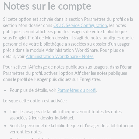
téléphone
Notes sur le compte
Adresse
Si cette option est activée dans la section Paramètres du profil de la
section Mon dossier dans
OCLC Service Configuration
, les notes
publiques seront affichées pour les usagers de votre bibliothèque
sous l’onglet Profil de Mon dossier. Il s’agit de notes publiques que le
personnel de votre bibliothèque a associées au dossier d’un usager
précis dans le module Administration WorldShare. Pour plus de
détails, voir
Administration WorldShare - Notes
.
Pour activer l'Affichage de notes publiques aux usagers, dans l'écran
Paramètres du profil, activez l'option
Afficher les notes publiques
dans le profil de l'usager
puis cliquez sur
Enregistrer
.
Pour plus de détails, voir
Paramètres du profil
.
Lorsque cette option est activée :
Tous les usagers de la bibliothèque verront toutes les notes
associées à leur dossier individuel.
Seuls le personnel de la bibliothèque et l’usager de la bibliothèque
verront les notes.