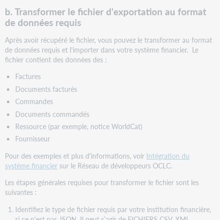
b.
Transformer le fichier d'exportation au format
de données requis
Après avoir récupéré le fichier, vous pouvez le transformer au format
de données requis et l'importer dans votre système financier. Le
fichier contient des données des :
Factures
Documents facturés
Commandes
Documents commandés
Ressource (par exemple, notice WorldCat)
Fournisseur
Pour des exemples et plus d'informations, voir
Intégration du
système financier
sur le Réseau de développeurs OCLC.
Les étapes générales requises pour transformer le fichier sont les
suivantes :
Identifiez le type de fichier requis par votre institution financière,
si ce n'est pas JSON. Il peut s’agir de FICHIERS CSV, XML,