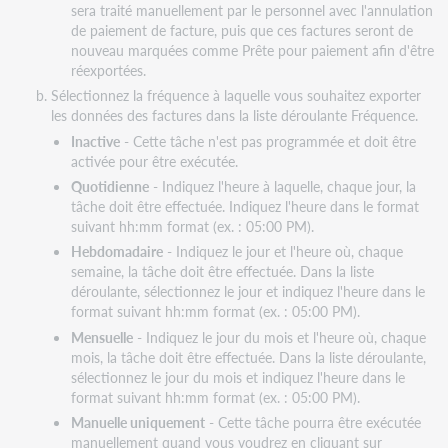
sera traité manuellement par le personnel avec l'annulation
de paiement de facture, puis que ces factures seront de
nouveau marquées comme Prête pour paiement afin d'être
réexportées.
Sélectionnez la fréquence à laquelle vous souhaitez exporter
les données des factures dans la liste déroulante Fréquence.
Inactive
- Cette tâche n'est pas programmée et doit être
activée pour être exécutée.
Quotidienne
- Indiquez l'heure à laquelle, chaque jour, la
tâche doit être effectuée. Indiquez l'heure dans le format
suivant hh:mm format (ex. : 05:00 PM).
Hebdomadaire
- Indiquez le jour et l'heure où, chaque
semaine, la tâche doit être effectuée. Dans la liste
déroulante, sélectionnez le jour et indiquez l'heure dans le
format suivant hh:mm format (ex. : 05:00 PM).
Mensuelle
- Indiquez le jour du mois et l'heure où, chaque
mois, la tâche doit être effectuée. Dans la liste déroulante,
sélectionnez le jour du mois et indiquez l'heure dans le
format suivant hh:mm format (ex. : 05:00 PM).
Manuelle uniquement
- Cette tâche pourra être exécutée
manuellement quand vous voudrez en cliquant sur