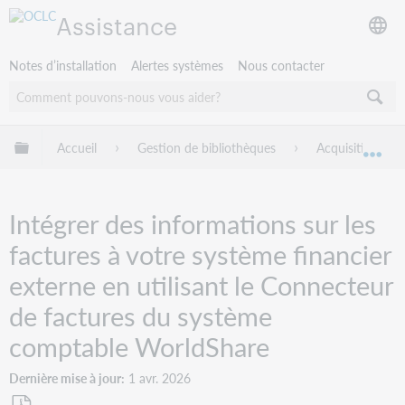
Assistance
Notes d’installation
Alertes systèmes
Nous contacter
Développer/réduire la hiérarchie globale
Accueil
Gestion de bibliothèques
Acquisitions W
Dév
Intégrer des informations sur les
factures à votre système financier
externe en utilisant le Connecteur
de factures du système
comptable WorldShare
Dernière mise à jour
1 avr. 2026