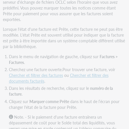
serveur d'échange de fichiers OCLC selon l'horaire que vous avez
prédéfini. Vous pouvez marquer toutes les notices comme étant
Prête pour paiement pour vous assurer que les factures soient
exportées.
Lorsque l'état d'une facture est Prête, cette facture ne peut pas être
modifiée. L'état Prête est souvent utilisé pour indiquer que la facture
est prête à être importée dans un système comptable différent utilisé
par la bibliothèque.
Dans le menu de navigation de gauche, cliquez sur
Factures >
Factures
.
Cherchez une facture ouverte.Pour trouver une facture, voir
Chercher et filtrer des factures
ou
Chercher et filtrer des
documents facturés
.
Dans les résultats de recherche, cliquez sur le
numéro de la
facture
.
Cliquez sur
Marquer comme Prête
dans le haut de l’écran pour
changer l'état de la facture pour Prête.
Note. - Si le paiement d'une facture entraînera un
dépassement de coût pour le Solde total des liquidités, vous
verrez une mise en garde contenant un tableau sommaire du