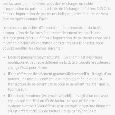
ces factures comme Payée, vous devrez charger un fichier
d'importation de paiements à l'aide de l'échange de fichiers OCLC. Le
fichier d'importation de paiements indique quelles factures doivent
être marquées comme Payée.
Les schémas du fichier d'importation de paiements et du fichier
d'exportation de factures étant essentiellement les pareils, une
stratégie pour créer un fichier d'importation de paiements consiste à
modifier le fichier d'exportation de factures et à le charger. Vous
pouvez modifier les champs suivants :
Date de paiement (paymentDate)
- Ce champ est désormais
modifiable et peut être différent de la date à laquelle le système a
changé l'état pour Payée.
ID de référence de paiement (paymentReferenceID)
- Il s'agit d'un
nouveau champ qui contient le numéro du chèque ou de la
transaction de paiement utilisé pour le paiement réel transmis au
fournisseur.
ID de facture externe (externalInvoiceId)
- Il s'agit d'un nouveau
champ qui contient un ID de facture unique utilisé par un
système externe à WorldShare (par exemple le système financier),
s'il est différent de l'ID de facture utilisé par WorldShare.