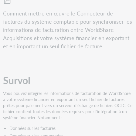
Enregistrer
Comment mettre en œuvre le Connecteur de
en
factures du système comptable pour synchroniser les
tant
que
informations de facturation entre WorldShare
PDF
Acquisitions et votre système financier en exportant
et en important un seul fichier de facture.
Survol
Vous pouvez intégrer les informations de facturation de WorldShare
à votre système financier en exportant un seul fichier de factures
prêtes pour paiement vers un serveur d'échange de fichiers OCLC. Ce
fichier contient toutes les données requises pour l'intégration à un
système financier. Notamment :
Données sur les factures
Données sur les commandes