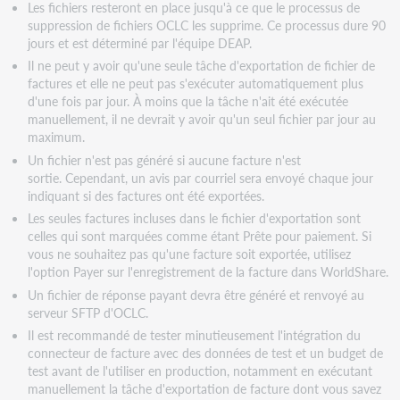
Les fichiers resteront en place jusqu'à ce que le processus de
suppression de fichiers OCLC les supprime. Ce processus dure 90
jours et est déterminé par l'équipe DEAP.
Il ne peut y avoir qu'une seule tâche d'exportation de fichier de
factures et elle ne peut pas s'exécuter automatiquement plus
d'une fois par jour. À moins que la tâche n'ait été exécutée
manuellement, il ne devrait y avoir qu'un seul fichier par jour au
maximum.
Un fichier n'est pas généré si aucune facture n'est
sortie. Cependant, un avis par courriel sera envoyé chaque jour
indiquant si des factures ont été exportées.
Les seules factures incluses dans le fichier d'exportation sont
celles qui sont marquées comme étant Prête pour paiement. Si
vous ne souhaitez pas qu'une facture soit exportée, utilisez
l'option Payer sur l'enregistrement de la facture dans WorldShare.
Un fichier de réponse payant devra être généré et renvoyé au
serveur SFTP d'OCLC.
Il est recommandé de tester minutieusement l'intégration du
connecteur de facture avec des données de test et un budget de
test avant de l'utiliser en production, notamment en exécutant
manuellement la tâche d'exportation de facture dont vous savez