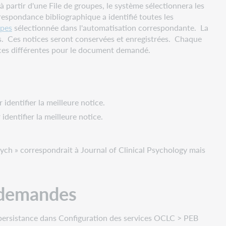
partir d'une File de groupes, le système sélectionnera les
espondance bibliographique a identifié toutes les
upes
sélectionnée dans l'automatisation correspondante. La
es. Ces notices seront conservées et enregistrées. Chaque
ices différentes pour le document demandé.
dentifier la meilleure notice.
dentifier la meilleure notice.
sych » correspondrait à Journal of Clinical Psychology mais
 demandes
 persistance dans Configuration des services OCLC > PEB