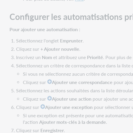
Configurer les automatisations pr
Pour ajouter une automatisation :
Sélectionnez l'onglet
Emprunter
.
Cliquez sur
+ Ajouter nouvelle
.
Inscrivez un
Nom
et attribuez une
Priorité
. Pour plus de 
Sélectionnez un critère de correspondance dans la liste
Si vous ne sélectionnez aucun critère de corresponda
Cliquez sur
Ajouter une correspondance
pour ajou
Sélectionnez les actions souhaitées dans la liste déroul
Cliquez sur
Ajouter une action
pour ajouter une ac
Cliquez sur
Ajouter une exception
pour sélectionner u
Si une exception est présente pour une automatisatio
l'action
Ajouter mots-clés à la demande
.
Cliquez sur
Enregistrer
.