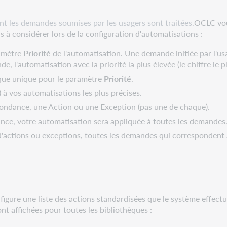
 les demandes soumises par les usagers sont traitées.
OCLC vou
s à considérer lors de la configuration d'automatisations :
ramètre
Priorité
de l'automatisation. Une demande initiée par l'us
, l'automatisation avec la priorité la plus élevée (le chiffre le 
que unique pour le paramètre
Priorité
.
s) à vos automatisations les plus précises.
ondance, une Action ou une Exception (pas une de chaque).
nce, votre automatisation sera appliquée à toutes les demandes
d'actions ou exceptions, toutes les demandes qui corresponden
 figure une liste des actions standardisées que le système effe
nt affichées pour toutes les bibliothèques :