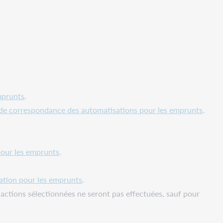
mprunts
.
 de correspondance des automatisations pour les emprunts
.
.
pour les emprunts
.
ation pour les emprunts
.
 actions sélectionnées ne seront pas effectuées, sauf pour