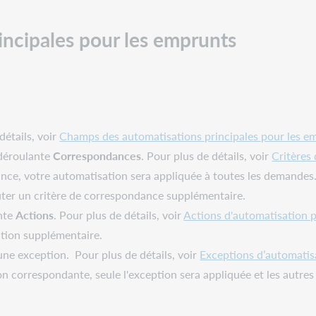
incipales pour les emprunts
détails, voir
Champs des automatisations principales pour les e
 déroulante
Correspondances
. Pour plus de détails, voir
Critères
nce, votre automatisation sera appliquée à toutes les demandes
ter un critère de correspondance supplémentaire.
ante
Actions
. Pour plus de détails, voir
Actions d'automatisation 
tion supplémentaire.
ne exception. Pour plus de détails, voir
Exceptions d’automatis
n correspondante, seule l'exception sera appliquée et les autres