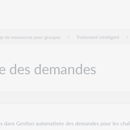
ge de ressources pour groupes
Traitement intelligent
ée des demandes
ons dans Gestion automatisée des demandes pour les chaî