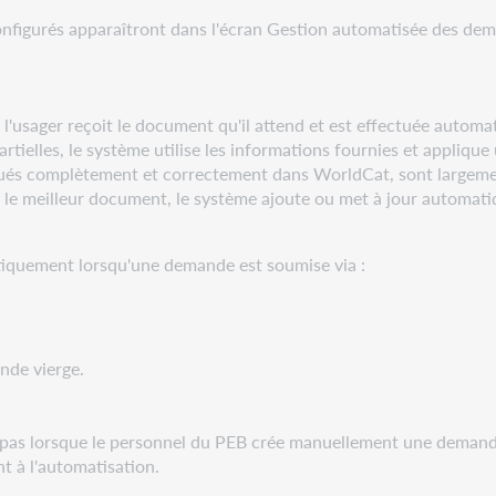
nfigurés apparaîtront dans l'écran Gestion automatisée des dem
l'usager reçoit le document qu'il attend et est effectuée autom
tielles, le système utilise les informations fournies et applique 
gués complètement et correctement dans WorldCat, sont largemen
ié le meilleur document, le système ajoute ou met à jour automat
iquement lorsqu'une demande est soumise via :
nde vierge.
 pas lorsque le personnel du PEB crée manuellement une demand
 à l'automatisation.