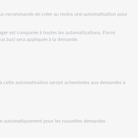
s recommande de créer au moins une automatisation pour
ager est comparée à toutes les automatisations. Parmi
plus bas) sera appliquée à la demande.
.
t à cette automatisation seront acheminées aux demandes à
ctue automatiquement pour les nouvelles demandes