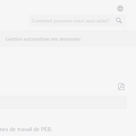
Gestion automatisée des demandes
Enregistr
en
tant
que
PDF
nes de travail de PEB.