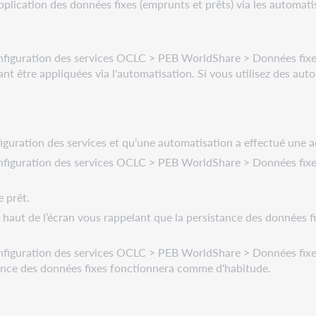
plication des données fixes (emprunts et prêts) via les automati
nfiguration des services OCLC > PEB WorldShare > Données fixes
vant être appliquées via l'automatisation. Si vous utilisez des au
figuration des services et qu’une automatisation a effectué une
figuration des services OCLC > PEB WorldShare > Données fixes,
 prêt.
haut de l’écran vous rappelant que la persistance des données fix
figuration des services OCLC > PEB WorldShare > Données fixes,
tance des données fixes fonctionnera comme d'habitude.