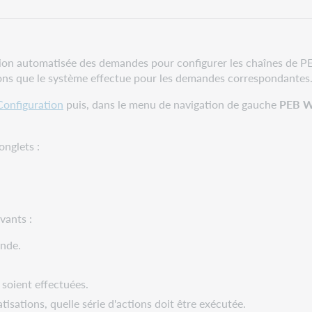
estion automatisée des demandes pour configurer les chaînes de 
ions que le système effectue pour les demandes correspondantes
onfiguration
puis, dans le menu de navigation de gauche
PEB W
nglets :
vants :
ande.
 soient effectuées.
isations, quelle série d'actions doit être exécutée.