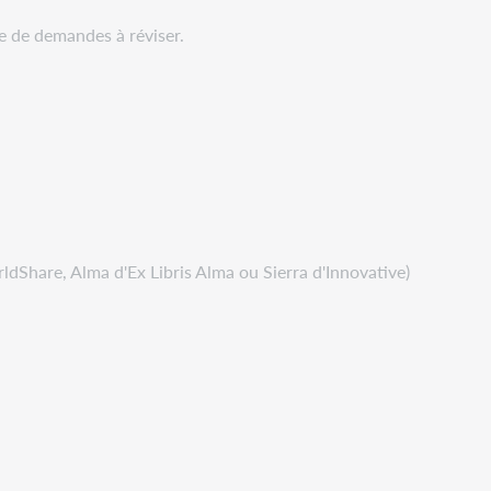
e de demandes à réviser.
rldShare, Alma d'Ex Libris Alma ou Sierra d'Innovative)