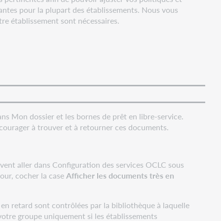
tantes pour la plupart des établissements. Nous vous
otre établissement sont nécessaires.
ns Mon dossier et les bornes de prêt en libre-service.
encourager à trouver et à retourner ces documents.
ivent aller dans Configuration des services OCLC sous
jour, cocher la case
Afficher les documents très en
 en retard sont contrôlées par la bibliothèque à laquelle
votre groupe uniquement si les établissements