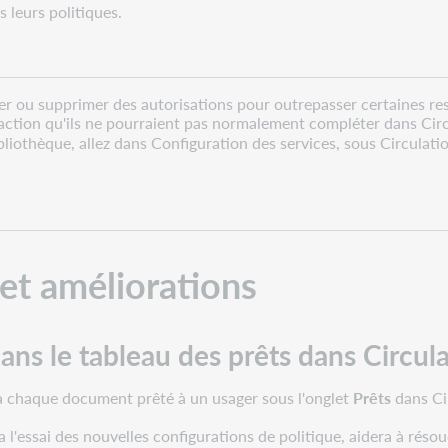
 leurs politiques.
er ou supprimer des autorisations pour outrepasser certaines re
action qu'ils ne pourraient pas normalement compléter dans Cir
ibliothèque, allez dans Configuration des services, sous Circul
 et améliorations
ans le tableau des prêts dans Circul
 à chaque document prêté à un usager sous l'onglet
Prêts
dans Ci
era l'essai des nouvelles configurations de politique, aidera à ré