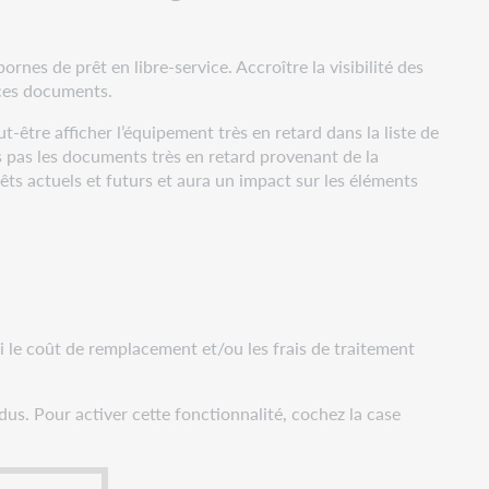
rnes de prêt en libre-service. Accroître la visibilité des
 ces documents.
-être afficher l’équipement très en retard dans la liste de
is pas les documents très en retard provenant de la
êts actuels et futurs et aura un impact sur les éléments
i le coût de remplacement et/ou les frais de traitement
us. Pour activer cette fonctionnalité, cochez la case