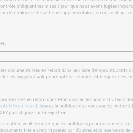
e contrôle indiquent les mises à jour que nous avons jugées impor
 pour déterminer si des actions supplémentaires ou un suivi par v
es.
les documents très en retard dans leur liste d'emprunts actifs da
 aider les usagers à voir pourquoi leur compte est bloqué et les 
runtés très en retard dans Mon dossier, les administrateurs do
nts très en retard
, ouvrez la politique que vous voulez mettre à 
NCIP?
puis cliquez sur
Enregistrer.
irculation, veuillez noter que les politiques pour documents très
documents très en retard prêtés par d’autres établissements de 