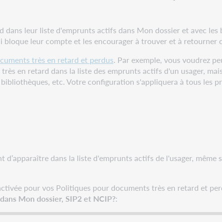
dans leur liste d'emprunts actifs dans Mon dossier et avec les bo
ui bloque leur compte et les encourager à trouver et à retourner
cuments très en retard et perdus
. Par exemple, vous voudrez peut
s très en retard dans la liste des emprunts actifs d'un usager, ma
bibliothèques, etc. Votre configuration s'appliquera à tous les pr
 d’apparaître dans la liste d'emprunts actifs de l'usager, même s
activée pour vos Politiques pour documents très en retard et perd
s dans Mon dossier, SIP2 et NCIP?
: