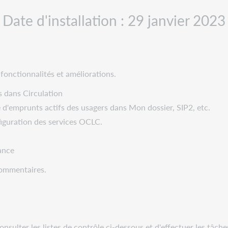
Date d'installation : 29 janvier 2023
fonctionnalités et améliorations.
s dans Circulation
e d'emprunts actifs des usagers dans Mon dossier, SIP2, etc.
figuration des services OCLC.
ance
commentaires.
lter les listes de contrôle ci-dessous et d'effectuer les tâches