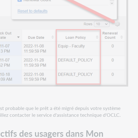
 est probable que le prêt a été migré depuis votre système
illez contacter le service d'assistance technique d'OCLC.
 actifs des usagers dans Mon