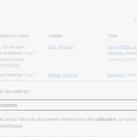
ts de collecte :
scription
t à jour l'état du document réservé pour
En utilisation
, ce qui s
bliothèque.