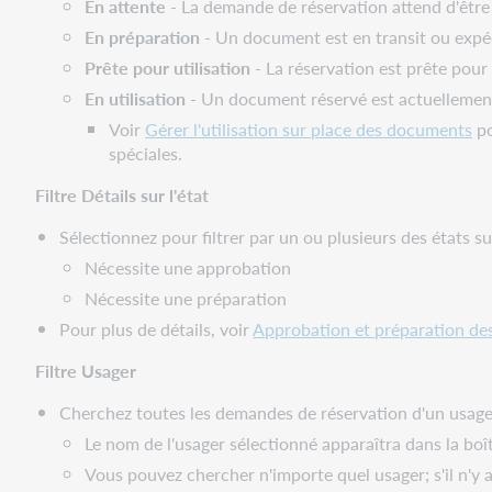
En attente
- La demande de réservation attend d'être r
En préparation
- Un document est en transit ou expédi
Prête pour utilisation
- La réservation est prête pour 
En utilisation
- Un document réservé est actuellement 
Voir
Gérer l'utilisation sur place des documents
po
spéciales.
Filtre Détails sur l'état
Sélectionnez pour filtrer par un ou plusieurs des états su
Nécessite une approbation
Nécessite une préparation
Pour plus de détails, voir
Approbation et préparation des
Filtre Usager
Cherchez toutes les demandes de réservation d'un usager
Le nom de l'usager sélectionné apparaîtra dans la boît
Vous pouvez chercher n'importe quel usager; s'il n'y 