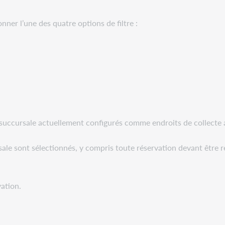
nner l’une des quatre options de filtre :
uccursale actuellement configurés comme endroits de collecte act
sale sont sélectionnés, y compris toute réservation devant être 
ation.