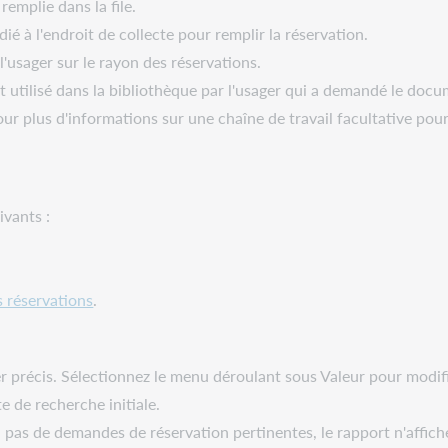
emplie dans la file.
é à l'endroit de collecte pour remplir la réservation.
l'usager sur le rayon des réservations.
utilisé dans la bibliothèque par l'usager qui a demandé le docu
ur plus d'informations sur une chaîne de travail facultative pour l
ivants :
 réservations
.
 précis. Sélectionnez le menu déroulant sous Valeur pour modifi
e de recherche initiale.
a pas de demandes de réservation pertinentes, le rapport n'affich