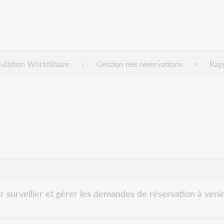
culation WorldShare
Gestion des réservations
Rap
r surveiller et gérer les demandes de réservation à venir 