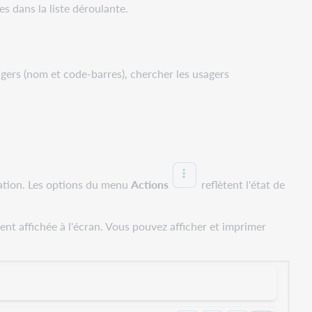
es dans la liste déroulante.
agers (nom et code-barres), chercher les usagers
vation. Les options du menu
Actions
reflètent l'état de
ent affichée à l'écran. Vous pouvez afficher et imprimer