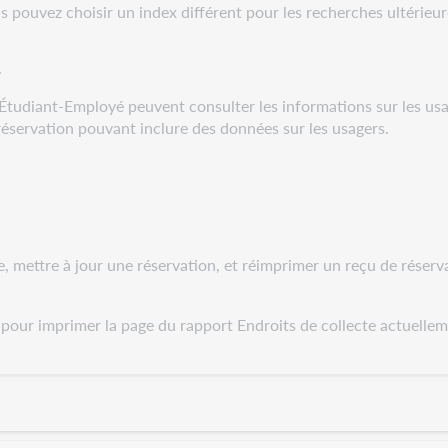
s pouvez choisir un index différent pour les recherches ultérieur
.
u Étudiant-Employé peuvent consulter les informations sur les us
réservation pouvant inclure des données sur les usagers.
de, mettre à jour une réservation, et réimprimer un reçu de réser
n pour imprimer la page du rapport Endroits de collecte actuellem