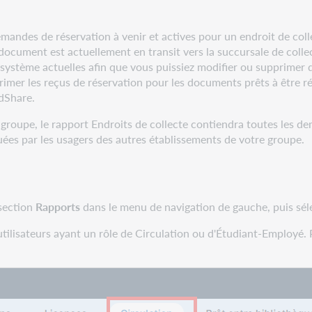
demandes de réservation à venir et actives pour un endroit de coll
 document est actuellement en transit vers la succursale de collec
système actuelles afin que vous puissiez modifier ou supprimer d
rimer les reçus de réservation pour les documents prêts à être ré
dShare.
de groupe, le rapport Endroits de collecte contiendra toutes les 
ées par les usagers des autres établissements de votre groupe.
 section
Rapports
dans le menu de navigation de gauche, puis sé
 utilisateurs ayant un rôle de Circulation ou d'Étudiant-Employé. 