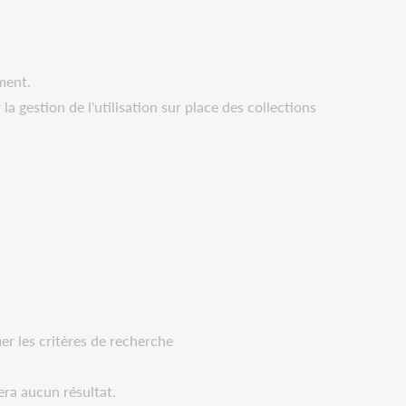
ment.
a gestion de l'utilisation sur place des collections
er les critères de recherche
era aucun résultat.