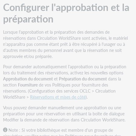
réservation
Configurer l'approbation et la
préparation
Lorsque l'approbation et la préparation des demandes de
réservations dans Circulation WorldShare sont activées, le matériel
n'apparaîtra pas comme étant prêt à être récupéré à l'usager ou à
d'autres membres du personnel avant que la réservation ne soit
approuvée et/ou préparée.
Pour demander automatiquement l'approbation ou la préparation
lors du traitement des réservations, activez les nouvelles options
Approbation du document
et
Préparation du document
dans la
section
Fourniture
de vos Politiques pour fourniture des
réservations. (Configuration des services OCLC > Circulation
WorldShare >
Réservations et mises de côté
).
Vous pouvez demander manuellement une approbation ou une
préparation pour une réservation en utilisant la boîte de dialogue
Modifier la demande de réservation dans Circulation WorldShare.
Note : Si votre bibliothèque est membre d'un groupe de