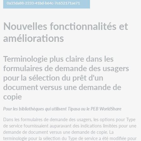
Séances
d'information
sur
Nouvelles fonctionnalités et
la
nouvelle
améliorations
version
Aide
et
Terminologie plus claire dans les
documentation
formulaires de demande des usagers
pour la sélection du prêt d'un
document versus une demande de
copie
Pour les bibliothèques qui utilisent Tipasa ou le PEB WorldShare
Dans les formulaires de demande des usagers, les options pour Type
de service fournissaient auparavant des indications limitées pour une
demande de document versus une demande de copie. La
terminologie pour la sélection du Type de service a été modifiée pour