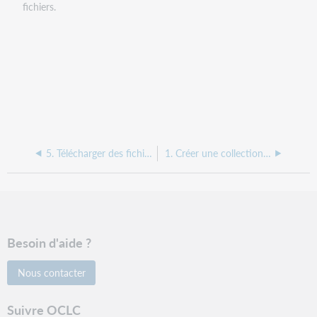
fichiers.
5. Télécharger des fichiers de Mes fichiers
1. Créer une collection de clés de recherche numériques non-MARC
Besoin d'aide ?
Nous contacter
Suivre OCLC