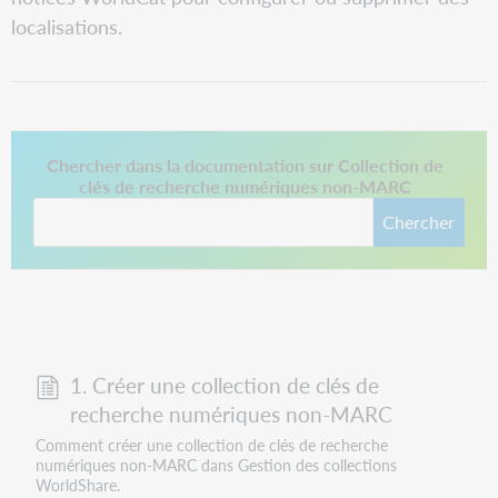
localisations.
Ce lien s'ouvre dans un nouvel onglet.
Chercher dans la documentation sur Collection de
clés de recherche numériques non-MARC
Chercher
1. Créer une collection de clés de
recherche numériques non-MARC
Comment créer une collection de clés de recherche
numériques non-MARC dans Gestion des collections
WorldShare.