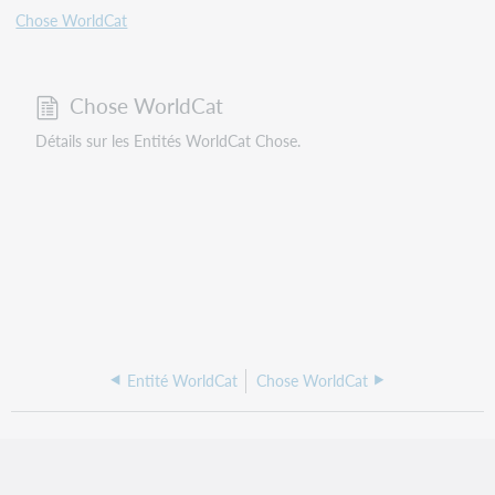
Chose WorldCat
Chose WorldCat
Détails sur les Entités WorldCat Chose.
Entité WorldCat
Chose WorldCat