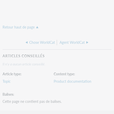
Retour haut de page
Chose WorldCat
Agent WorldCat
ARTICLES CONSEILLÉS
Il n'y a aucun article conseillé.
Article type
Content type
Topic
Product documentation
Balises
Cette page ne contient pas de balises.