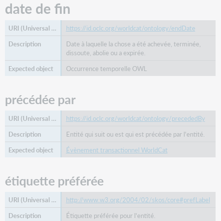
date de fin
https://id.oclc.org/worldcat/ontology/endDate
Date à laquelle la chose a été achevée, terminée,
dissoute, abolie ou a expirée.
Occurrence temporelle OWL
précédée par
https://id.oclc.org/worldcat/ontology/precededBy
Entité qui suit ou est qui est précédée par l'entité.
Évènement transactionnel WorldCat
étiquette préférée
http://www.w3.org/2004/02/skos/core#prefLabel
Étiquette préférée pour l'entité.