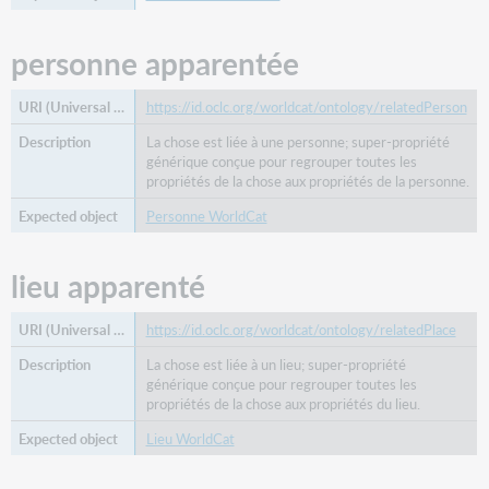
personne apparentée
https://id.oclc.org/worldcat/ontology/relatedPerson
La chose est liée à une personne; super-propriété
générique conçue pour regrouper toutes les
propriétés de la chose aux propriétés de la personne.
Personne WorldCat
lieu apparenté
https://id.oclc.org/worldcat/ontology/relatedPlace
La chose est liée à un lieu; super-propriété
générique conçue pour regrouper toutes les
propriétés de la chose aux propriétés du lieu.
Lieu WorldCat