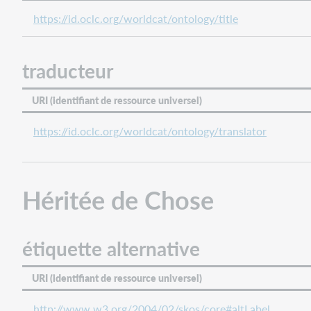
https://id.oclc.org/worldcat/ontology/title
traducteur
URI (identifiant de ressource universel)
https://id.oclc.org/worldcat/ontology/translator
Héritée de Chose
étiquette alternative
URI (identifiant de ressource universel)
http://www.w3.org/2004/02/skos/core#altLabel