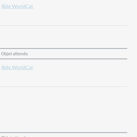
Rôle WorldCat
Objet attendu
Rôle WorldCat