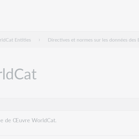
ldCat Entities
Directives et normes sur les données des
rldCat
sse de Œuvre WorldCat.