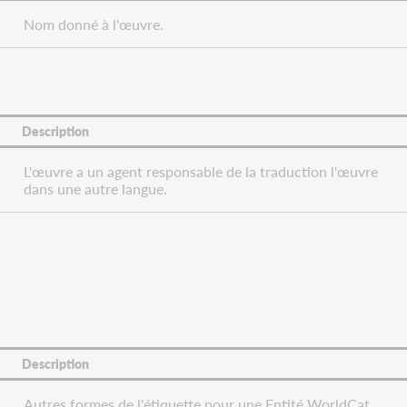
Nom donné à l'œuvre.
Description
L'œuvre a un agent responsable de la traduction l'œuvre
dans une autre langue.
Description
Autres formes de l'étiquette pour une Entité WorldCat.