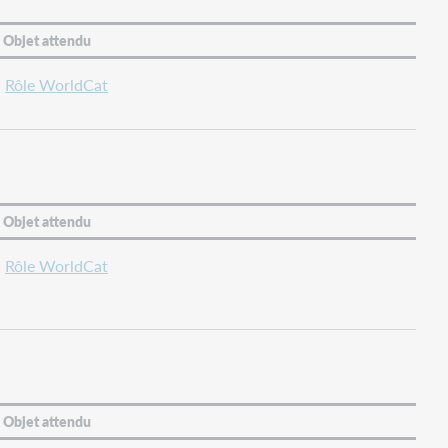
Objet attendu
Rôle WorldCat
Objet attendu
Rôle WorldCat
Objet attendu