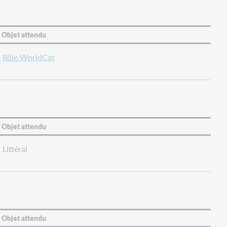
Objet attendu
Rôle WorldCat
Objet attendu
Littéral
Objet attendu