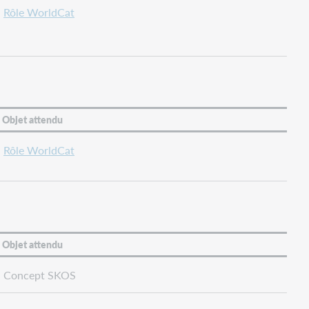
Rôle WorldCat
Objet attendu
Rôle WorldCat
Objet attendu
Concept SKOS