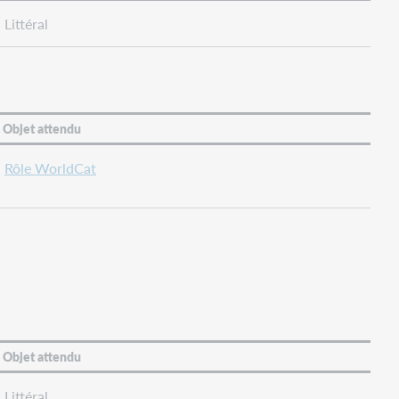
Littéral
Objet attendu
Rôle WorldCat
Objet attendu
Littéral