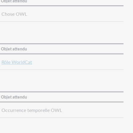
Objet attendu
Chose OWL
Objet attendu
Rôle WorldCat
Objet attendu
Occurrence temporelle OWL