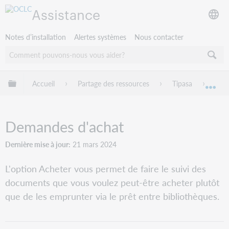
Assistance
Notes d’installation
Alertes systèmes
Nous contacter
Développer/réduire la hiérarchie globale
Accueil
Partage des ressources
Tipasa
Dem
Dév
Demandes d'achat
Dernière mise à jour
21 mars 2024
L'option Acheter vous permet de faire le suivi des
documents que vous voulez peut-être acheter plutôt
que de les emprunter via le prêt entre bibliothèques.