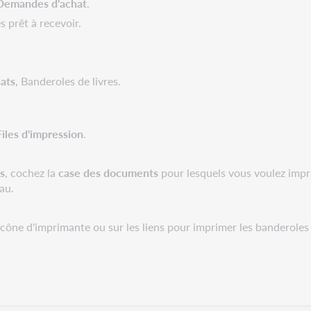
Demandes d'achat
.
prêt à recevoir.
ats
, Banderoles de livres.
Files d'impression
.
s
, cochez la
case des documents
pour lesquels vous voulez impr
au.
icône d'imprimante ou sur les liens pour imprimer les banderoles 