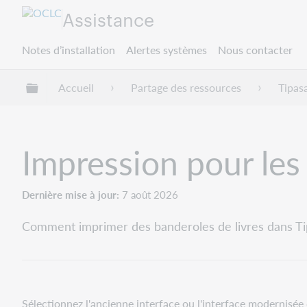
Assistance
Notes d’installation
Alertes systèmes
Nous contacter
Développer/réduire la hiérarchie globale
Accueil
Partage des ressources
Tipas
Impression pour le
Dernière mise à jour
7 août 2026
Comment imprimer des banderoles de livres dans Ti
Sélectionnez l'ancienne interface ou l'interface modernisée 