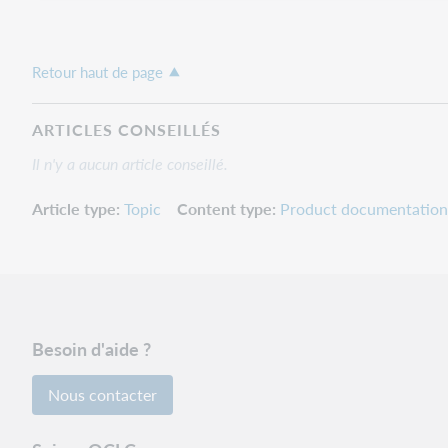
Retour haut de page
ARTICLES CONSEILLÉS
Il n'y a aucun article conseillé.
Article type
Topic
Content type
Product documentation
Besoin d'aide ?
Nous contacter