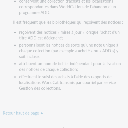
conservent une collection d'achats et les localisations
correspondantes dans WorldCat lors de l'abandon d'un
programme ADD.
Il est fréquent que les bibliothèques qui reçoivent des notices :
reçoivent des notices « mises à jour » lorsque l'achat d'un
titre ADD est déclenché;
personnalisent les notices de sorte qu'une note unique à
chaque collection (par exemple « acheté » ou « ADD ») y
soit incluse;
attribuent un nom de fichier indépendant pour la livraison
des notices de chaque collection;
effectuent le suivi des achats à l'aide des rapports de
localisations WorldCat transmis par courriel par service
Gestion des collections.
Retour haut de page