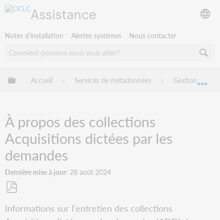
Assistance
Notes d’installation
Alertes systèmes
Nous contacter
Développer/réduire la hiérarchie globale
Accueil
Services de métadonnées
Gestion des co
Dév
À propos des collections
Acquisitions dictées par les
demandes
Dernière mise à jour
28 août 2024
Enregistrer
Informations sur l'entretien des collections
en