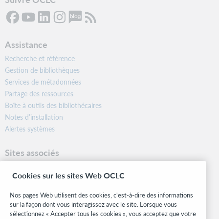
Assistance
Recherche et référence
Gestion de bibliothèques
Services de métadonnées
Partage des ressources
Boîte à outils des bibliothécaires
Notes d’installation
Alertes systèmes
Sites associés
OCLC.org
Cookies sur les sites Web OCLC
Formats bibliographiques
Community Center
Nos pages Web utilisent des cookies, c'est-à-dire des informations
Research
sur la façon dont vous interagissez avec le site. Lorsque vous
WebJunction
sélectionnez « Accepter tous les cookies », vous acceptez que votre