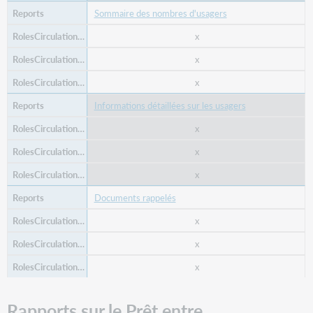
Sommaire des nombres d'usagers
x
x
x
Informations détaillées sur les usagers
x
x
x
Documents rappelés
x
x
x
Rapports sur le Prêt entre