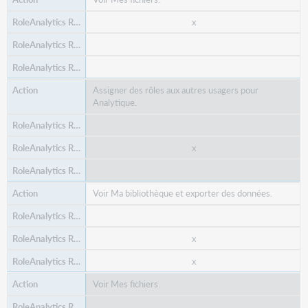
x
Assigner des rôles aux autres usagers pour
Analytique.
x
Voir Ma bibliothèque et exporter des données.
x
x
Voir Mes fichiers.