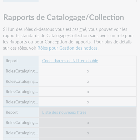
Rapports de Catalogage/Collection
Si l'un des rôles ci-dessous vous est assigné, vous pouvez voir les
rapports standards de Catalogage/Collection sans avoir un rôle pour
les Rapports ou pour Conception de rapports. Pour plus de détails
sur ces rôles, voir
Rôles pour Gestion des notices
.
Codes-barres de NFL en double
x
x
x
x
Liste des nouveaux titres
x
x