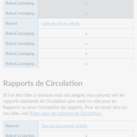
x
x
Liste des titres retirés
x
x
x
x
Rapports de Circulation
Si l'un des rôles ci-dessous vous est assigné, vous pouvez voir les
rapports standards de Circulation sans avoir un rôle pour les
Rapports ou pour Conception de rapports. Pour en savoir plus sur
ces rôles, voir
Rôles pour les comptes de Circulation
.
Tous les documents prêtés
x