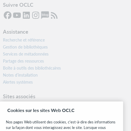
Suivre OCLC
Assistance
Recherche et référence
Gestion de bibliothèques
Services de métadonnées
Partage des ressources
Boîte à outils des bibliothécaires
Notes d’installation
Alertes systèmes
Sites associés
OCLC.org
Cookies sur les sites Web OCLC
Formats bibliographiques
Community Center
Nos pages Web utilisent des cookies, c'est-à-dire des informations
Research
sur la façon dont vous interagissez avec le site. Lorsque vous