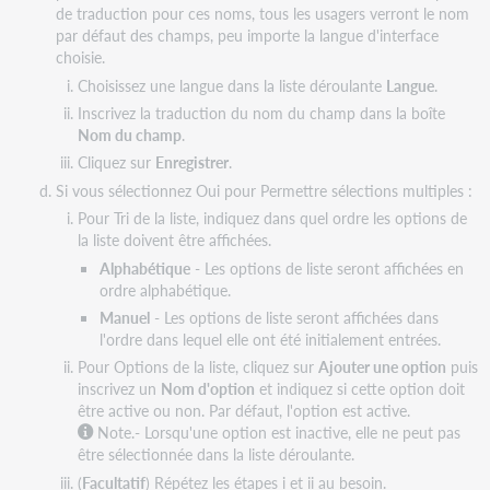
de traduction pour ces noms, tous les usagers verront le nom
par défaut des champs, peu importe la langue d'interface
choisie.
Choisissez une langue dans la liste déroulante
Langue
.
Inscrivez la traduction du nom du champ dans la boîte
Nom du champ
.
Cliquez sur
Enregistrer
.
Si vous sélectionnez Oui pour Permettre sélections multiples :
Pour Tri de la liste, indiquez dans quel ordre les options de
la liste doivent être affichées.
Alphabétique
- Les options de liste seront affichées en
ordre alphabétique.
Manuel
- Les options de liste seront affichées dans
l'ordre dans lequel elle ont été initialement entrées.
Pour Options de la liste, cliquez sur
Ajouter une option
puis
inscrivez un
Nom d'option
et indiquez si cette option doit
être active ou non. Par défaut, l'option est active.
Note.- Lorsqu'une option est inactive, elle ne peut pas
être sélectionnée dans la liste déroulante.
(
Facultatif
) Répétez les étapes i et ii au besoin.