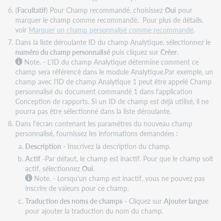
(
Facultatif
) Pour Champ recommandé, choisissez
Oui
pour
marquer le champ comme recommandé. Pour plus de détails,
voir
Marquer un champ personnalisé comme recommandé
.
Dans la liste déroulante ID du champ Analytique, sélectionnez le
numéro du champ personnalisé
puis cliquez sur
Créer
.
Note. - L'ID du champ Analytique détermine comment ce
champ sera référencé dans le module Analytique.Par exemple, un
champ avec l'ID de champ Analytique 1 peut être appelé Champ
personnalisé du document commandé 1 dans l'application
Conception de rapports. Si un ID de champ est déjà utilisé, il ne
pourra pas être sélectionné dans la liste déroulante.
Dans l'écran contenant les paramètres du nouveau champ
personnalisé, fournissez les informations demandées :
Description
- Inscrivez la description du champ.
Actif
-Par défaut, le champ est inactif. Pour que le champ soit
actif, sélectionnez
Oui
.
Note. - Lorsqu'un champ est inactif, vous ne pouvez pas
inscrire de valeurs pour ce champ.
Traduction des noms de champs
- Cliquez sur
Ajouter langue
pour ajouter la traduction du nom du champ.