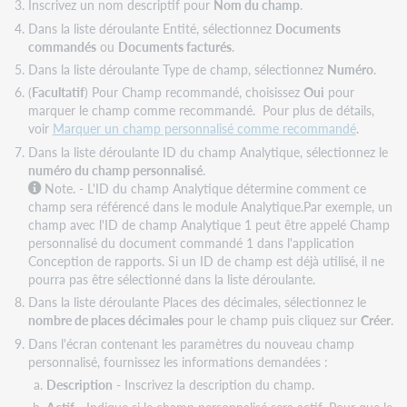
Inscrivez un nom descriptif pour
Nom du champ
.
Dans la liste déroulante Entité, sélectionnez
Documents
commandés
ou
Documents facturés
.
Dans la liste déroulante Type de champ, sélectionnez
Numéro
.
(
Facultatif
) Pour Champ recommandé, choisissez
Oui
pour
marquer le champ comme recommandé. Pour plus de détails,
voir
Marquer un champ personnalisé comme recommandé
.
Dans la liste déroulante ID du champ Analytique, sélectionnez le
numéro du champ personnalisé
.
Note. - L'ID du champ Analytique détermine comment ce
champ sera référencé dans le module Analytique.Par exemple, un
champ avec l'ID de champ Analytique 1 peut être appelé Champ
personnalisé du document commandé 1 dans l'application
Conception de rapports. Si un ID de champ est déjà utilisé, il ne
pourra pas être sélectionné dans la liste déroulante.
Dans la liste déroulante Places des décimales, sélectionnez le
nombre de places décimales
pour le champ puis cliquez sur
Créer
.
Dans l'écran contenant les paramètres du nouveau champ
personnalisé, fournissez les informations demandées :
Description
- Inscrivez la description du champ.