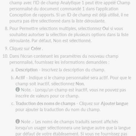
champ avec l'ID de champ Analytique 1 peut être appelé Champ
personnalisé du document commandé 1 dans l'application
Conception de rapports. Si un ID de champ est déjà utilisé, il ne
pourra pas être sélectionné dans la liste déroulante.
Pour Permettre sélections multiples, sélectionnez
Ou
i si vous
souhaitez autoriser la sélection de plusieurs options dans la liste
déroulante. Par défaut, Non est sélectionné.
Cliquez sur
Créer
.
Dans l'écran contenant les paramètres du nouveau champ
personnalisé, fournissez les informations demandées :
Description
- Inscrivez la description du champ.
Actif
- Indique si le champ personnalisé sera actif. Pour que le
champ soit inactif, sélectionnez
Non
.
Note. - Lorsqu'un champ est inactif, vous ne pouvez pas
inscrire de valeurs pour ce champ.
Traduction des noms de champs
- Cliquez sur
Ajouter langue
pour ajouter la traduction du nom du champ.
Note
.- Les noms de champs traduits seront affichés
lorsqu'un usager sélectionnera une langue autre que la langue
par défaut de votre établissement. Si vous ne fournissez pas