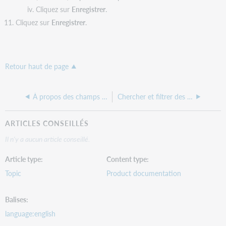
Cliquez sur
Enregistrer
.
Cliquez sur
Enregistrer
.
Retour haut de page
À propos des champs personnalisés
Chercher et filtrer des champs personnalisés
ARTICLES CONSEILLÉS
Il n'y a aucun article conseillé.
Article type
Content type
Topic
Product documentation
Balises
language:english