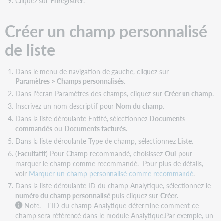
Cliquez sur
Enregistrer
.
Créer un champ personnalisé
de liste
Dans le menu de navigation de gauche, cliquez sur
Paramètres > Champs personnalisés
.
Dans l'écran Paramètres des champs, cliquez sur
Créer un champ
.
Inscrivez un nom descriptif pour
Nom du champ
.
Dans la liste déroulante Entité, sélectionnez
Documents
commandés
ou
Documents facturés
.
Dans la liste déroulante Type de champ, sélectionnez
Liste
.
(
Facultatif
) Pour Champ recommandé, choisissez
Oui
pour
marquer le champ comme recommandé. Pour plus de détails,
voir
Marquer un champ personnalisé comme recommandé
.
Dans la liste déroulante ID du champ Analytique, sélectionnez le
numéro du champ personnalisé
puis cliquez sur
Créer
.
Note. - L'ID du champ Analytique détermine comment ce
champ sera référencé dans le module Analytique.Par exemple, un