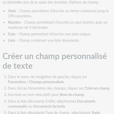
accidentelles lors de la saisie des données. Options de champ :
champ
personnalisé
Texte
- Champ permettant d'inscrire un terme contenant jusqu'à
de
190 caractères.
liste
Numéro
- Champ permettant d'inscrire un seul numéro avec un
maximum de 4 décimales.
Date
- Champ permettant d'inscrire une date unique.
Liste
- Champ contenant une liste déroulante.
Créer un champ personnalisé
de texte
Dans le menu de navigation de gauche, cliquez sur
Paramètres > Champs personnalisés
.
Dans l'écran Paramètres des champs, cliquez sur
Créer un champ
.
Inscrivez un nom descriptif pour
Nom du champ
.
Dans la liste déroulante Entité, sélectionnez
Documents
commandés
ou
Documents facturés
.
Dans la liste déroulante Type de champ, sélectionnez
Texte
.