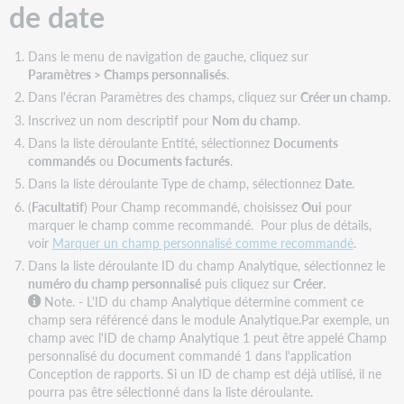
de date
Dans le menu de navigation de gauche, cliquez sur
Paramètres > Champs personnalisés
.
Dans l'écran Paramètres des champs, cliquez sur
Créer un champ
.
Inscrivez un nom descriptif pour
Nom du champ
.
Dans la liste déroulante Entité, sélectionnez
Documents
commandés
ou
Documents facturés
.
Dans la liste déroulante Type de champ, sélectionnez
Date
.
(
Facultatif
) Pour Champ recommandé, choisissez
Oui
pour
marquer le champ comme recommandé. Pour plus de détails,
voir
Marquer un champ personnalisé comme recommandé
.
Dans la liste déroulante ID du champ Analytique, sélectionnez le
numéro du champ personnalisé
puis cliquez sur
Créer
.
Note. - L'ID du champ Analytique détermine comment ce
champ sera référencé dans le module Analytique.Par exemple, un
champ avec l'ID de champ Analytique 1 peut être appelé Champ
personnalisé du document commandé 1 dans l'application
Conception de rapports. Si un ID de champ est déjà utilisé, il ne
pourra pas être sélectionné dans la liste déroulante.