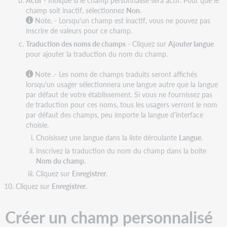
Actif
- Indique si le champ personnalisé sera actif. Pour que le
champ soit inactif, sélectionnez
Non
.
Note. - Lorsqu'un champ est inactif, vous ne pouvez pas
inscrire de valeurs pour ce champ.
Traduction des noms de champs
- Cliquez sur
Ajouter langue
pour ajouter la traduction du nom du champ.
Note
.- Les noms de champs traduits seront affichés
lorsqu'un usager sélectionnera une langue autre que la langue
par défaut de votre établissement. Si vous ne fournissez pas
de traduction pour ces noms, tous les usagers verront le nom
par défaut des champs, peu importe la langue d'interface
choisie.
Choisissez une langue dans la liste déroulante
Langue
.
Inscrivez la traduction du nom du champ dans la boîte
Nom du champ
.
Cliquez sur
Enregistrer
.
Cliquez sur
Enregistrer
.
Créer un champ personnalisé