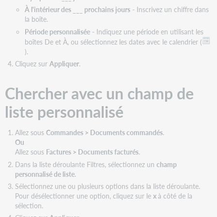
À l'intérieur des ___ prochains jours
- Inscrivez un chiffre dans
la boîte.
Période personnalisée
- Indiquez une période en utilisant les
boîtes De et À, ou sélectionnez les dates avec le calendrier (
).
Cliquez sur
Appliquer
.
Chercher avec un champ de
liste personnalisé
Allez sous
Commandes > Documents commandés
.
Ou
Allez sous
Factures > Documents facturés
.
Dans la liste déroulante Filtres, sélectionnez un
champ
personnalisé de liste
.
Sélectionnez une ou plusieurs options dans la liste déroulante.
Pour désélectionner une option, cliquez sur le
x
à côté de la
sélection.