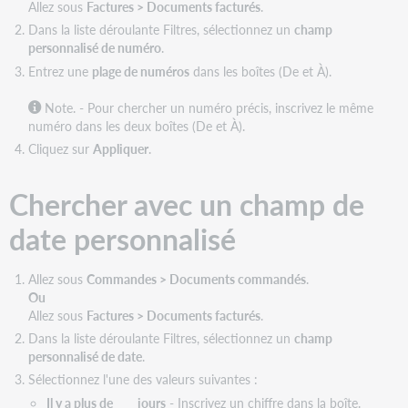
Allez sous
Factures > Documents facturés
.
Dans la liste déroulante Filtres, sélectionnez un
champ
personnalisé de numéro
.
Entrez une
plage de numéros
dans les boîtes (De et À).
Note. - Pour chercher un numéro précis, inscrivez le même
numéro dans les deux boîtes (De et À).
Cliquez sur
Appliquer
.
Chercher avec un champ de
date personnalisé
Allez sous
Commandes > Documents commandés
.
Ou
Allez sous
Factures > Documents facturés
.
Dans la liste déroulante Filtres, sélectionnez un
champ
personnalisé de date
.
Sélectionnez l'une des valeurs suivantes :
Il y a plus de ___ jours
- Inscrivez un chiffre dans la boîte.