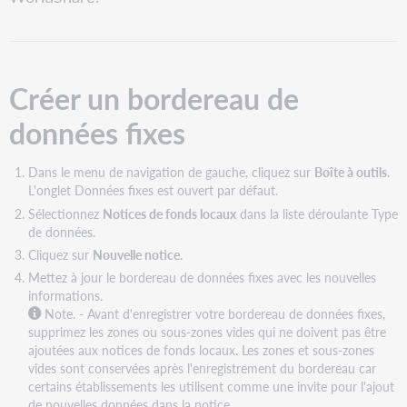
PDF
Créer un bordereau de
données fixes
Dans le menu de navigation de gauche, cliquez sur
Boîte à outils
.
L'onglet Données fixes est ouvert par défaut.
Sélectionnez
Notices de fonds locaux
dans la liste déroulante Type
de données.
Cliquez sur
Nouvelle notice
.
Mettez à jour le bordereau de données fixes avec les nouvelles
informations.
Note. - Avant d'enregistrer votre bordereau de données fixes,
supprimez les zones ou sous-zones vides qui ne doivent pas être
ajoutées aux notices de fonds locaux. Les zones et sous-zones
vides sont conservées après l'enregistrement du bordereau car
certains établissements les utilisent comme une invite pour l'ajout
de nouvelles données dans la notice.