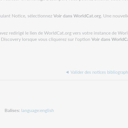
oulant Notice, sélectionnez
Voir dans WorldCat.org
. Une nouvell
avez redirigé le lien de WorldCat.org vers votre instance de Wo
 Discovery lorsque vous cliquerez sur l'option
Voir dans WorldC
Valider des notices bibliogra
Balises
language:english