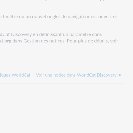
e fenêtre ou un nouvel onglet de navigateur est ouvert et
rldCat Discovery en définissant un paramètre dans
at.org
dans Gestion des notices. Pour plus de détails, voir
phiques WorldCat
Voir une notice dans WorldCat Discovery