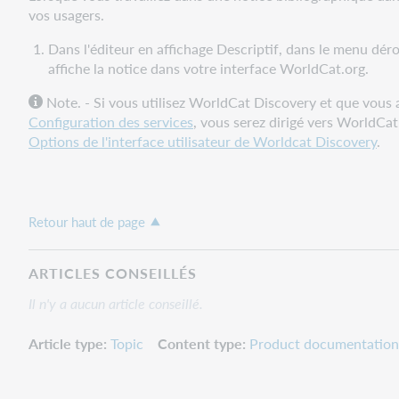
vos usagers.
Dans l'éditeur en affichage Descriptif, dans le menu dér
affiche la notice dans votre interface WorldCat.org.
Note. - Si vous utilisez WorldCat Discovery et que vous 
Configuration des services
, vous serez dirigé vers WorldCat
Options de l'interface utilisateur de Worldcat Discovery
.
Retour haut de page
ARTICLES CONSEILLÉS
Il n'y a aucun article conseillé.
Article type
Topic
Content type
Product documentation