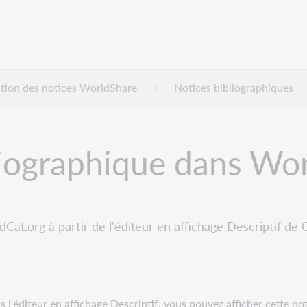
tion des notices WorldShare
Notices bibliographiques
liographique dans Wo
at.org à partir de l'éditeur en affichage Descriptif de
s l'éditeur en affichage Descriptif, vous pouvez afficher cette 