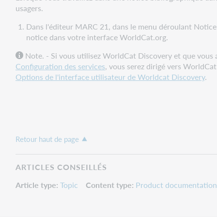
usagers.
Dans l'éditeur MARC 21, dans le menu déroulant Notice
notice dans votre interface WorldCat.org.
Note. - Si vous utilisez WorldCat Discovery et que vous 
Configuration des services
, vous serez dirigé vers WorldCat
Options de l'interface utilisateur de Worldcat Discovery
.
Retour haut de page
ARTICLES CONSEILLÉS
Article type
Topic
Content type
Product documentation