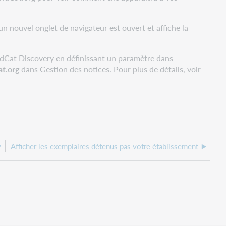
un nouvel onglet de navigateur est ouvert et affiche la
rldCat Discovery en définissant un paramètre dans
at.org
dans Gestion des notices. Pour plus de détails, voir
y
Afficher les exemplaires détenus pas votre établissement