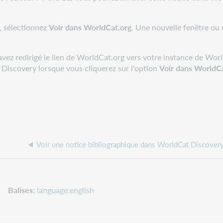
, sélectionnez
Voir dans WorldCat.org
. Une nouvelle fenêtre ou 
avez redirigé le lien de WorldCat.org vers votre instance de Wo
 Discovery lorsque vous cliquerez sur l'option
Voir dans WorldC
Voir une notice bibliographique dans WorldCat Discover
Balises
language:english