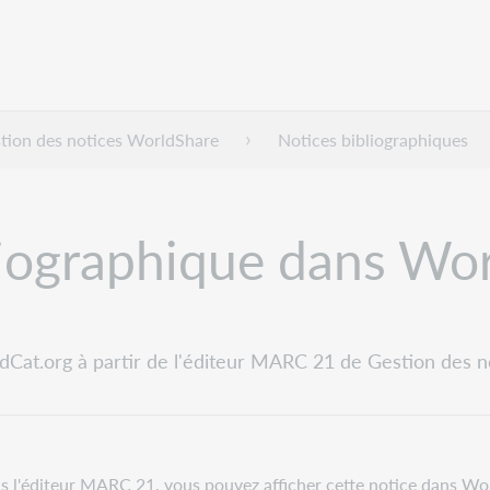
tion des notices WorldShare
Notices bibliographiques
liographique dans Wo
Cat.org à partir de l'éditeur MARC 21 de Gestion des 
ns l'éditeur MARC 21, vous pouvez afficher cette notice dans Wo