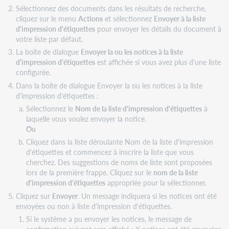
Sélectionnez des documents dans les résultats de recherche,
cliquez sur le menu
Actions
et sélectionnez
Envoyer à la liste
d'impression d'étiquettes
pour envoyer les détails du document à
votre liste par défaut.
La boîte de dialogue
Envoyer la ou les notices à la liste
d'impression d'étiquettes
est affichée si vous avez plus d'une liste
configurée.
Dans la boîte de dialogue Envoyer la ou les notices à la liste
d'impression d'étiquettes :
Sélectionnez le
Nom de la liste d'impression d'étiquettes
à
laquelle vous voulez envoyer la notice.
Ou
Cliquez dans la liste déroulante Nom de la liste d'impression
d'étiquettes et commencez à inscrire la liste que vous
cherchez. Des suggestions de noms de liste sont proposées
lors de la première frappe. Cliquez sur le
nom de la liste
d'impression d'étiquettes
appropriée pour la sélectionner.
Cliquez sur
Envoyer
. Un message indiquera si les notices ont été
envoyées ou non à liste d'impression d'étiquettes.
Si le système a pu envoyer les notices, le message de