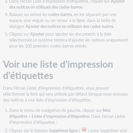
Dans l'écran Liste d'impression d'étiquettes, cliquez sur
Ajouter
des notices en utilisant des codes-barres
.
Balayez ou entrez les
codes-barres
, en les séparant par une
espace, une virgule ou un retour à la ligne, dans la boîte de
dialogue
Ajouter des notices en utilisant des codes-barres
.
Cliquez sur
Ajouter
pour ajouter les documents à la liste
sélectionnée.Le système tentera d'ajouter les notices uniquement
pour les 100 premiers codes-barres entrés.
Voir une liste d’impression
d'étiquettes
Dans l'écran Listes d'impression d'étiquettes, vous pouvez
sélectionner la liste qui sera utilisée par défaut lorsque vous envoyez
des notices à une liste d'impression d'étiquettes.
Dans le menu de navigation de gauche, cliquez sur
Mes
étiquettes > Listes d'impression d'étiquettes
. Dans l'écran Listes
d'impression d'étiquettes :
Cliquez sur le bouton
Supprimer ligne
(
) pour supprimer une