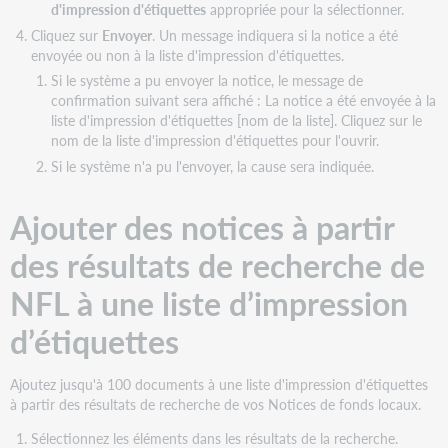
codes-
d'impression d'étiquettes
appropriée pour la sélectionner.
barres
Cliquez sur
Envoyer
. Un message indiquera si la notice a été
Voir
envoyée ou non à la liste d'impression d'étiquettes.
une
Si le système a pu envoyer la notice, le message de
liste
confirmation suivant sera affiché : La notice a été envoyée à la
d’impression
liste d'impression d'étiquettes [nom de la liste]. Cliquez sur le
d'étiquettes
nom de la liste d'impression d'étiquettes pour l'ouvrir.
Si le système n'a pu l'envoyer, la cause sera indiquée.
Ajouter des notices à partir
des résultats de recherche de
NFL à une liste d’impression
d’étiquettes
Ajoutez jusqu'à 100 documents à une liste d'impression d'étiquettes
à partir des résultats de recherche de vos Notices de fonds locaux.
Sélectionnez les éléments dans les résultats de la recherche.