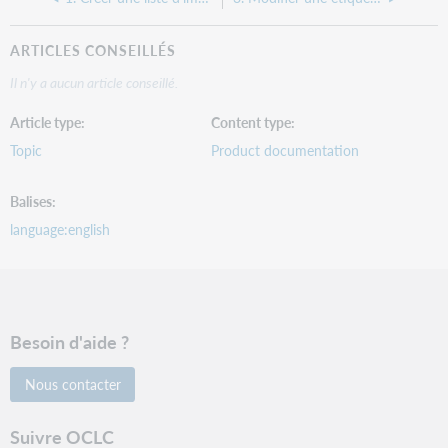
ARTICLES CONSEILLÉS
Il n'y a aucun article conseillé.
Article type
Content type
Topic
Product documentation
Balises
language:english
Besoin d'aide ?
Nous contacter
Suivre OCLC