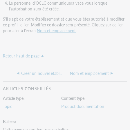
Le personnel d'OCLC communiquera vace vous lorsque
l'autorisation aura été créée.
S'il s'agit de votre établissement et que vous êtes autorisé à modifier
ce profil, le lien
Modifier ce dossier
sera présenté. Cliquez sur ce lien
pour aller à l'écran
Nom et emplacement
.
Retour haut de page
Créer un nouvel établissement
Nom et emplacement
ARTICLES CONSEILLÉS
Article type
Content type
Topic
Product documentation
Balises
Cette page ne contient pas de balises.