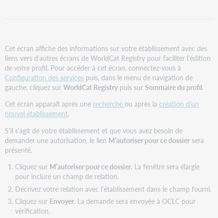
Cet écran affiche des informations sur votre établissement avec des
liens vers d’autres écrans de WorldCat Registry pour faciliter l’édition
de votre profil. Pour accéder à cet écran, connectez-vous à
Configuration des services
puis, dans le menu de navigation de
gauche, cliquez sur
WorldCat Registry
puis sur
Sommaire du profil
.
Cet écran apparaît après une
recherche
ou après la
création d'un
nouvel établissement
.
S'il s'agit de votre établissement et que vous avez besoin de
demander une autorisation, le lien
M’autoriser pour ce dossier
sera
présenté.
Cliquez sur
M’autoriser pour ce dossier
. La fenêtre sera élargie
pour inclure un champ de relation.
Décrivez votre relation avec l’établissement dans le champ fourni.
Cliquez sur
Envoyer
. La demande sera envoyée à OCLC pour
vérification.