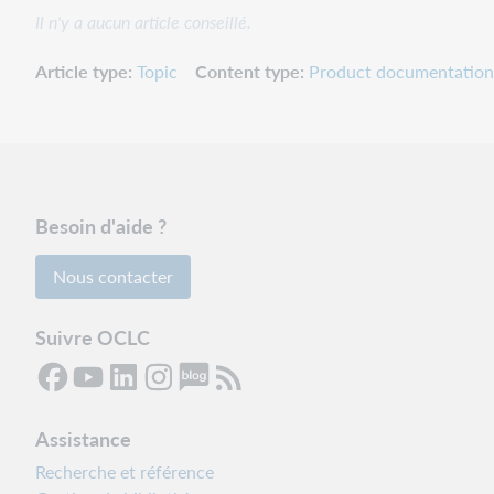
Il n'y a aucun article conseillé.
Article type
Topic
Content type
Product documentation
Besoin d'aide ?
Nous contacter
Suivre OCLC
Assistance
Recherche et référence