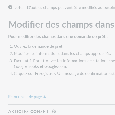
Note. -
D'autres champs peuvent être modifiés au besoin
Modifier des champs dans
Pour modifier des champs dans une demande de prêt :
Ouvrez la demande de prêt.
Modifiez les informations dans les champs appropriés.
Facultatif. Pour trouver les informations de citation, cherc
Google Books et Google.com.
Cliquez sur
Enregistrer
. Un message de confirmation est 
Retour haut de page
ARTICLES CONSEILLÉS