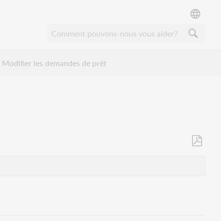
Modifier les demandes de prêt
Enregistr
en
tant
que
PDF