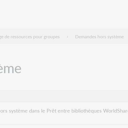
ge de ressources pour groupes
Demandes hors système
tème
rs système dans le Prêt entre bibliothèques WorldShar