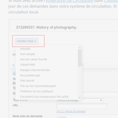
Si vous avez activé l'
Intégration de Circulation
dans
Configu
jour de ces demandes dans votre système de circulation. Si
circulation local.