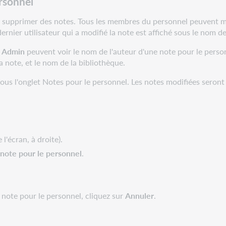
rsonnel
 supprimer des notes. Tous les membres du personnel peuvent mod
ernier utilisateur qui a modifié la note est affiché sous le nom de 
 Admin
peuvent voir le nom de l'auteur d'une note pour le perso
a note, et le nom de la bibliothèque.
sous l'onglet Notes pour le personnel. Les notes modifiées seront 
 l'écran, à droite).
note pour le personnel
.
e note pour le personnel, cliquez sur
Annuler
.