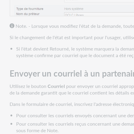
Note. - Lorsque vous modifiez l'état de la demande, tou
Si le changement de l'état est important pour l'usager, util
Si l'état devient Retourné, le système marquera la deman
système confirme par courriel que le document a été reç
Envoyer un courriel à un partena
Utilisez le bouton
Courriel
pour envoyer un courriel appropri
de la demande garantit que le courriel contient les détails e
Dans le formulaire de courriel, inscrivez l'adresse électro
Pour consulter les courriels envoyés concernant une dem
Pour consulter les courriels reçus concernant une deman
sous forme de Note.