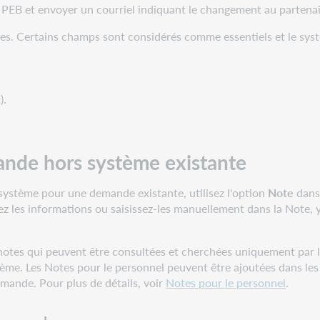
e PEB et envoyer un courriel indiquant le changement au partena
s. Certains champs sont considérés comme essentiels et le syst
).
mande hors système existante
 système pour une demande existante, utilisez l'option
Note
dans 
z les informations ou saisissez-les manuellement dans la Note, y 
otes qui peuvent être consultées et cherchées uniquement par le
e. Les Notes pour le personnel peuvent être ajoutées dans les 
emande. Pour plus de détails, voir
Notes pour le personnel
.