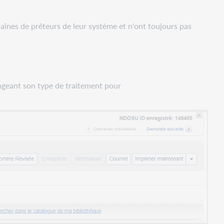
aînes de prêteurs de leur système et n'ont toujours pas
geant son type de traitement pour