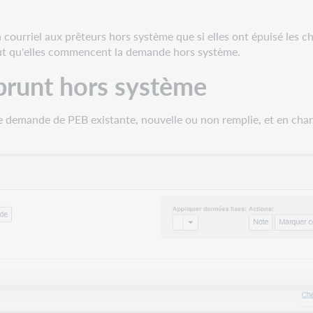
urriel aux prêteurs hors système que si elles ont épuisé les ch
ut qu'elles commencent la demande hors système.
prunt hors système
demande de PEB existante, nouvelle ou non remplie, et en chan