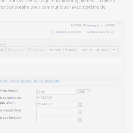
des hors système, ce qui entraînent également la mise à
barres temporaire pour communiquer avec système de