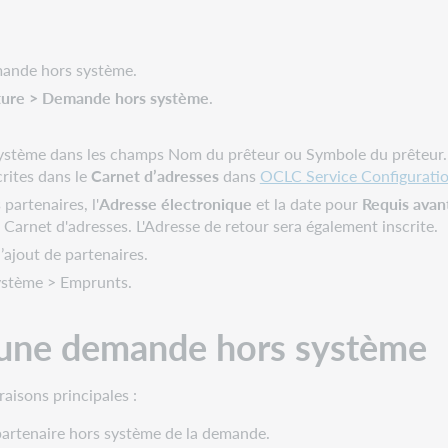
mande hors système.
iture > Demande hors système
.
 système dans les champs Nom du prêteur ou Symbole du prêteur.La
rites dans le
Carnet d’adresses
dans
OCLC Service Configurati
 partenaires, l'
Adresse électronique
et la date pour
Requis avan
 Carnet d'adresses. L'Adresse de retour sera également inscrite.
’ajout de partenaires.
système > Emprunts.
 d'une demande hors système
aisons principales :
 partenaire hors système de la demande.