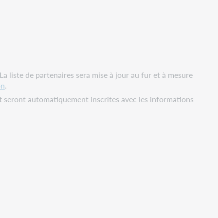
 liste de partenaires sera mise à jour au fur et à mesure
on
.
t
seront automatiquement inscrites avec les informations