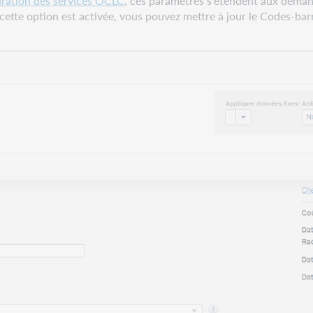
ration des services OCLC
, ces paramètres s'étendent aux deman
 cette option est activée, vous pouvez mettre à jour le Codes-