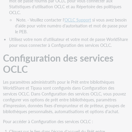
mot de passe fournis par OCLC pour vous connecter aux
Statistiques d'utilisation OCLC et au Répertoire des politiques
OCLC.
Note. - Veuillez contacter l'
OCLC Support
si vous avez besoin
d'aide pour votre numéro d'autorisation et mot de passe pour
le PEB.
Utilisez votre nom d'utilisateur et votre mot de passe WorldShare
pour vous connecter à Configuration des services OCLC.
Configuration des services
OCLC
Les paramètres administratifs pour le Prêt entre bibliothèques
WorldShare et Tipasa sont configurés dans Configuration des
services OCLC. Dans Configuration des services OCLC, vous pouvez
configurer vos options de prêt entre bibliothèques, paramètres
d'impression, données fixes d'emprunteur et de prêteur, groupes de
bibliothèques personnalisés, automatisations et options d'achat.
Pour accéder à Configuration des services OCLC :
Cliquez sur le lien dans l'écran d'accueil du Prêt entre