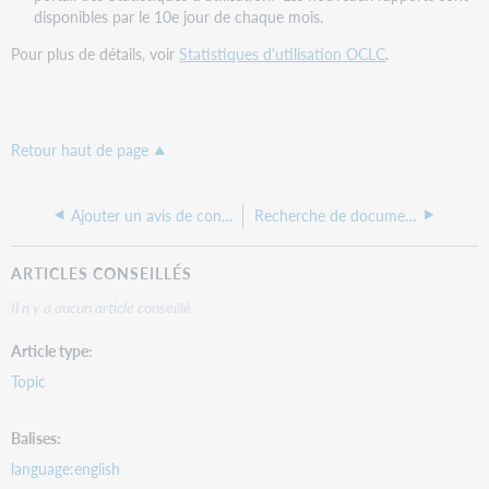
disponibles par le 10e jour de chaque mois.
Pour plus de détails, voir
Statistiques d'utilisation OCLC
.
Retour haut de page
Ajouter un avis de confidentialité
Recherche de documents
ARTICLES CONSEILLÉS
Il n'y a aucun article conseillé.
Article type
Topic
Balises
language:english