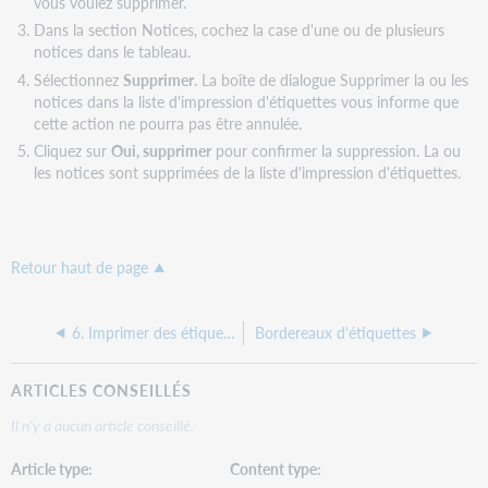
vous voulez supprimer.
Dans la section Notices, cochez la case d'une ou de plusieurs
notices dans le tableau.
Sélectionnez
Supprimer
. La boîte de dialogue Supprimer la ou les
notices dans la liste d'impression d'étiquettes vous informe que
cette action ne pourra pas être annulée.
Cliquez sur
Oui, supprimer
pour confirmer la suppression. La ou
les notices sont supprimées de la liste d'impression d'étiquettes.
Retour haut de page
6. Imprimer des étiquettes
Bordereaux d'étiquettes
ARTICLES CONSEILLÉS
Il n'y a aucun article conseillé.
Article type
Content type