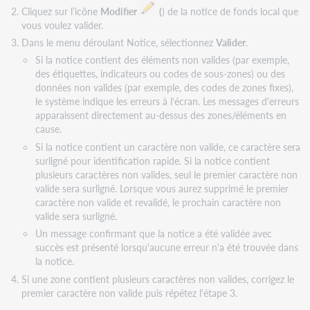
Cliquez sur l’icône
Modifier
(
) de la notice de fonds local que
vous voulez valider.
Dans le menu déroulant Notice, sélectionnez
Valider
.
Si la notice contient des éléments non valides (par exemple,
des étiquettes, indicateurs ou codes de sous-zones) ou des
données non valides (par exemple, des codes de zones fixes),
le système indique les erreurs à l'écran. Les messages d'erreurs
apparaissent directement au-dessus des zones/éléments en
cause.
Si la notice contient un caractère non valide, ce caractère sera
surligné pour identification rapide. Si la notice contient
plusieurs caractères non valides, seul le premier caractère non
valide sera surligné. Lorsque vous aurez supprimé le premier
caractère non valide et revalidé, le prochain caractère non
valide sera surligné.
Un message confirmant que la notice a été validée avec
succès est présenté lorsqu'aucune erreur n'a été trouvée dans
la notice.
Si une zone contient plusieurs caractères non valides, corrigez le
premier caractère non valide puis répétez l'étape 3.