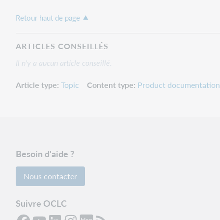
Retour haut de page
ARTICLES CONSEILLÉS
Il n'y a aucun article conseillé.
Article type
Topic
Content type
Product documentation
Besoin d'aide ?
Nous contacter
Suivre OCLC