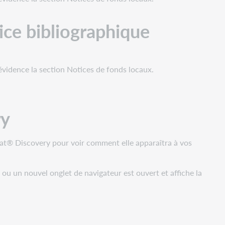
tice bibliographique
évidence la section Notices de fonds locaux.
ry
Cat® Discovery pour voir comment elle apparaîtra à vos
 ou un nouvel onglet de navigateur est ouvert et affiche la