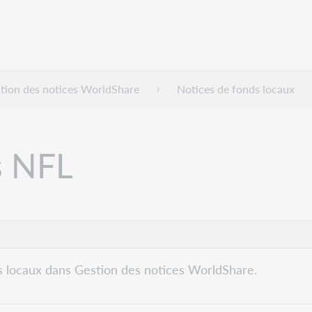
tion des notices WorldShare
Notices de fonds locaux
s NFL
ds locaux dans Gestion des notices WorldShare.