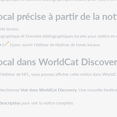
cal précise à partir de la no
nds locaux.
liographique et Données bibliographiques locales pour mettre en 
r
(
)
pour ouvrir l'éditeur de Notices de fonds locaux.
local dans WorldCat Discove
s l'éditeur de NFL, vous pouvez afficher cette notice dans World
sélectionnez
Voir dans WorldCat Discovery
. Une nouvelle fenêtre
 description
pour voir la notice complète.