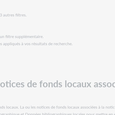
 autres filtres.
n filtre supplémentaire.
es appliqués à vos résultats de recherche.
 notices de fonds locaux asso
ds locaux. La ou les notices de fonds locaux associées à la notic
liographique et Données bibliographiques locales pour mettre en 