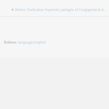
Retirer l'indicateur Imprimés partagés et l'engagement de conservation dans une NFL
Balises
language:english