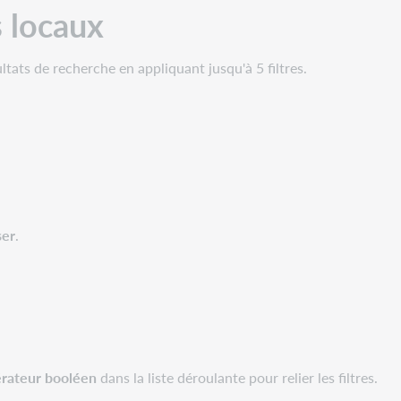
s locaux
ltats de recherche en appliquant jusqu'à 5 filtres.
ser
.
rateur booléen
dans la liste déroulante pour relier les filtres.