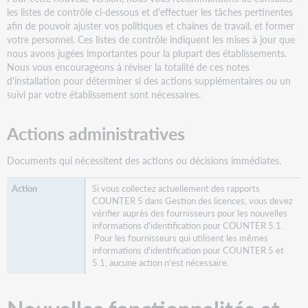
charge
les listes de contrôle ci-dessous et d'effectuer les tâches pertinentes
la
afin de pouvoir ajuster vos politiques et chaînes de travail, et former
version
votre personnel. Ces listes de contrôle indiquent les mises à jour que
5.1
nous avons jugées importantes pour la plupart des établissements.
de
Nous vous encourageons à réviser la totalité de ces notes
COUNTER
d'installation pour déterminer si des actions supplémentaires ou un
Liens
suivi par votre établissement sont nécessaires.
importants
Aide
Actions administratives
et
documentation
Documents qui nécessitent des actions ou décisions immédiates.
Si vous collectez actuellement des rapports
COUNTER 5 dans Gestion des licences, vous devez
vérifier auprès des fournisseurs pour les nouvelles
informations d'identification pour COUNTER 5.1.
Pour les fournisseurs qui utilisent les mêmes
informations d'identification pour COUNTER 5 et
5.1, aucune action n'est nécessaire.