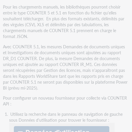
Pour les chargements manuels, les bibliothèques pourront choisir
entre le type COUNTER 5 et 5.1 en fonction du fichier qu'elles
souhaitent télécharger. En plus des formats existants, délimités par
des virgules (CSV), XLS et délimités par des tabulations, les
chargements manuels de COUNTER 5.1 prennent en charge le
format JSON.
Avec COUNTER 5.1, les mesures Demandes de documents uniques
et Investigations de documents uniques sont ajoutées au rapport
DR_D1 COUNTER. De plus, la mesure Demandes de documents
uniques est ajoutée au rapport COUNTER IR_M1. Ces données
seront récupérées par Gestion des licences, mais n'apparaîtront pas
dans les Rapports WorldShare tant que les rapports pris en charge
par COUNTER 5.1 ne seront pas disponibles sur la plateforme Power
BI (prévu mi-2025).
Pour configurer un nouveau fournisseur pour collecte via COUNTER
API :
Utilisez la recherche dans le panneau de navigation de gauche
sous Données d'utilisation pour trouver le fournisseur :