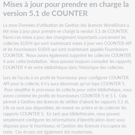
Mises à jour pour prendre en charge la
version 5.1 de COUNTER
La zone Données d'utilisation de Gestion des licences WorldShare a
été mise à jour pour prendre en charge la version 5.1 de COUNTER.
Parmi ces mises à jour, des changement importants concernent les
collectes SUSHI qui sont maintenant mises à jour vers COUNTER API
et les fournisseurs SUSHI qui sont maintenant appelés Fournisseurs
COUNTER. Nous avons également supprimé les collectes COUNTER
4 avec cette installation. Vous pouvez toujours consulter les rapports
COUNTER 4 de votre bibliothèque dans l'historique des collectes.
Lors de l'accès à un profil de fournisseur pour configurer COUNTER
API pour la collecte, il n'y aura désormais qu'un type COUNTER 5.
Pour simplifier le processus de collecte pour votre bibliothèque, nous
avons combiné les profils de fournisseurs COUNTER 5 et 5.1. Cela
permet à Gestion des licences de vérifier d'abord les rapports 5.1 et,
s'ils ne sont pas disponibles, de revenir en arrière et de collecter les
rapports COUNTER 5. En tant que bibliothécaire, vous pouvez
simplement configurer les informations d'identification dont vous
disposez pour le fournisseur, et Gestion des licences s'occupera du
reste. Ces écrans ont également été modernisés.