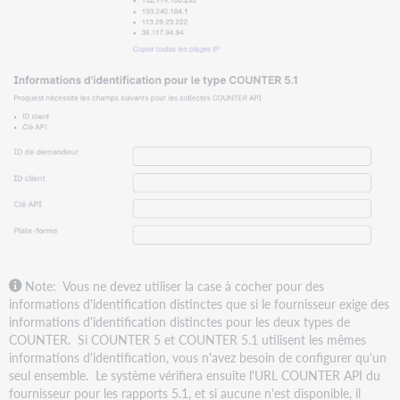
Note: Vous ne devez utiliser la case à cocher pour des
informations d'identification distinctes que si le fournisseur exige des
informations d'identification distinctes pour les deux types de
COUNTER. Si COUNTER 5 et COUNTER 5.1 utilisent les mêmes
informations d'identification, vous n'avez besoin de configurer qu'un
seul ensemble. Le système vérifiera ensuite l'URL COUNTER API du
fournisseur pour les rapports 5.1, et si aucune n'est disponible, il