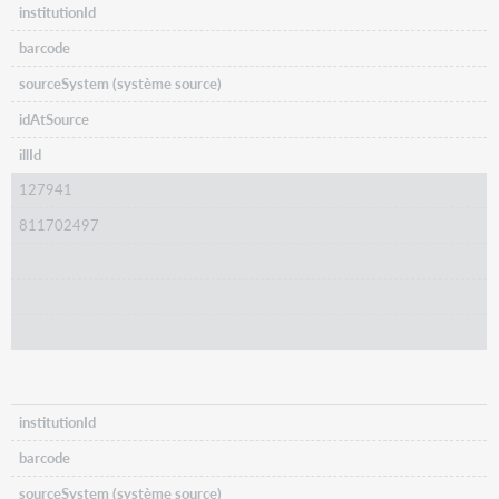
institutionId
barcode
sourceSystem (système source)
idAtSource
illId
127941
811702497
institutionId
barcode
sourceSystem (système source)