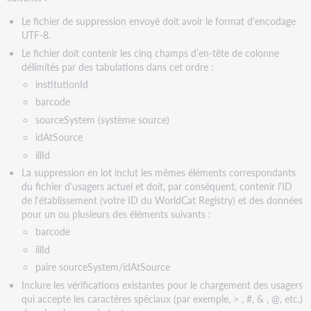
Le fichier de suppression envoyé doit avoir le format d'encodage
UTF-8.
Le fichier doit contenir les cinq champs d’en-tête de colonne
délimités par des tabulations dans cet ordre :
institutionId
barcode
sourceSystem (système source)
idAtSource
illId
La suppression en lot inclut les mêmes éléments correspondants
du fichier d'usagers actuel et doit, par conséquent, contenir l'ID
de l'établissement (votre ID du WorldCat Registry) et des données
pour un ou plusieurs des éléments suivants :
barcode
illId
paire sourceSystem/idAtSource
Inclure les vérifications existantes pour le chargement des usagers
qui accepte les caractères spéciaux (par exemple, > , #, & , @, etc.)