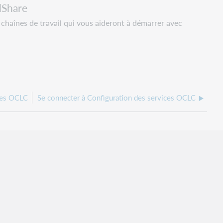
dShare
 chaînes de travail qui vous aideront à démarrer avec
ices OCLC
Se connecter à Configuration des services OCLC