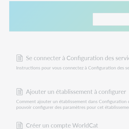
Ce lien s'ouvre da
Se connecter à Configuration des serv
Instructions pour vous connectez à Configuration des s
Ajouter un établissement à configurer
Comment ajouter un établissement dans Configuration d
pouvoir configurer des paramètres pour cet établisseme
Créer un compte WorldCat