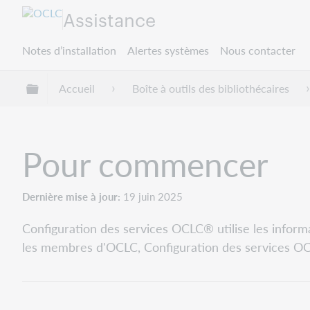
Assistance
Notes d’installation
Alertes systèmes
Nous contacter
Développer/réduire la hiérarchie globale
Accueil
Boîte à outils des bibliothécaires
Pour commencer
Dernière mise à jour
19 juin 2025
Configuration des services OCLC® utilise les inform
les membres d'OCLC, Configuration des services OC