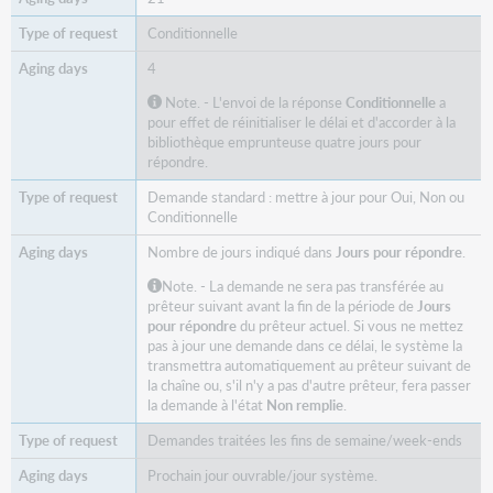
Conditionnelle
4
Note. -
L'envoi de la réponse
Conditionnelle
a
pour effet de réinitialiser le délai et d'accorder à la
bibliothèque emprunteuse quatre jours pour
répondre.
Demande standard : mettre à jour pour Oui, Non ou
Conditionnelle
Nombre de jours indiqué dans
Jours pour répondre
.
Note. -
La demande ne sera pas transférée au
prêteur suivant avant la fin de la période de
Jours
pour répondre
du prêteur actuel. Si vous ne mettez
pas à jour une demande dans ce délai, le système la
transmettra automatiquement au prêteur suivant de
la chaîne ou, s'il n'y a pas d'autre prêteur, fera passer
la demande à l'état
Non remplie
.
Demandes traitées les fins de semaine/week-ends
Prochain jour ouvrable/jour système.