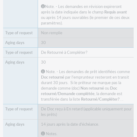
Note. - Les demandes en révision expireront
après la date indiquée dans le champ
Requis avant
ou après 14 jours ouvrables (le premier de ces deux
paramètres).
Non remplie
30
De Retourné à Compléter?
30
Note. - Les demandes de prêt identifiées comme
Doc retourné
par l'emprunteur resteront en transit
durant 30 jours. Si le prêteur ne marque pas la
demande comme (doc)
Non retourné
ou
Doc
retourné
/Demande complétée
, la demande est
transférée dans la liste
Retourné/Compléter?
. .
De Doc reçu à En retard (applicable uniquement pour
les prêts)
14 jours après la date d'échéance.
Notes.