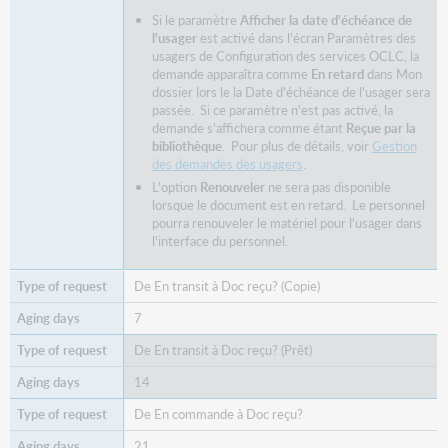
Si le paramètre
Afficher la date d'échéance de
l'usager
est activé dans l'écran Paramètres des
usagers de Configuration des services OCLC, la
demande apparaîtra comme
En retard
dans Mon
dossier lors le la Date d'échéance de l'usager sera
passée. Si ce paramètre n'est pas activé, la
demande s'affichera comme étant
Reçue par la
bibliothèque
. Pour plus de détails, voir
Gestion
des demandes des usagers
.
L'option
Renouveler
ne sera pas disponible
lorsque le document est en retard. Le personnel
pourra renouveler le matériel pour l'usager dans
l'interface du personnel.
De En transit à Doc reçu? (Copie)
7
De En transit à Doc reçu? (Prêt)
14
De En commande à Doc reçu?
21