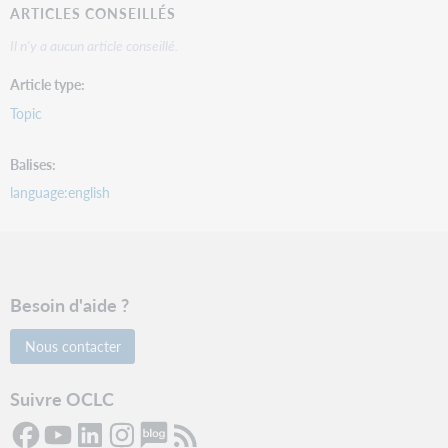
ARTICLES CONSEILLÉS
Il n'y a aucun article conseillé.
Article type
Topic
Balises
language:english
Besoin d'aide ?
Nous contacter
Suivre OCLC