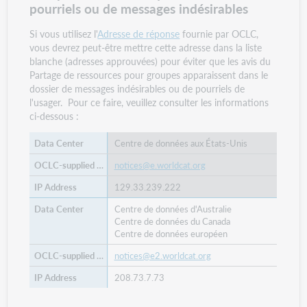
pourriels ou de messages indésirables
Si vous utilisez l'
Adresse de réponse
fournie par OCLC,
vous devrez peut-être mettre cette adresse dans la liste
blanche (adresses approuvées) pour éviter que les avis du
Partage de ressources pour groupes apparaissent dans le
dossier de messages indésirables ou de pourriels de
l'usager. Pour ce faire, veuillez consulter les informations
ci-dessous :
Centre de données aux États-Unis
notices@e.worldcat.org
129.33.239.222
Centre de données d'Australie
Centre de données du Canada
Centre de données européen
notices@e2.worldcat.org
208.73.7.73