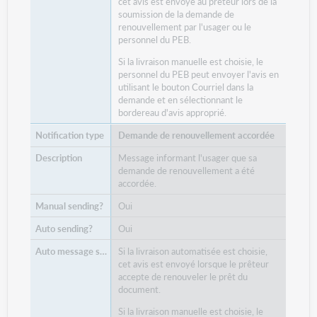
cet avis est envoyé au prêteur lors de la
soumission de la demande de
renouvellement par l'usager ou le
personnel du PEB.
Si la livraison manuelle est choisie, le
personnel du PEB peut envoyer l'avis en
utilisant le bouton Courriel dans la
demande et en sélectionnant le
bordereau d'avis approprié.
Demande de renouvellement accordée
Message informant l'usager que sa
demande de renouvellement a été
accordée.
Oui
Oui
Si la livraison automatisée est choisie,
cet avis est envoyé lorsque le prêteur
accepte de renouveler le prêt du
document.
Si la livraison manuelle est choisie, le