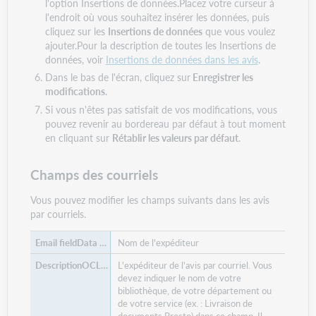
l'option Insertions de données.Placez votre curseur à
l'endroit où vous souhaitez insérer les données, puis
cliquez sur les
Insertions de données
que vous voulez
ajouter.Pour la description de toutes les Insertions de
données, voir
Insertions de données dans les avis
.
Dans le bas de l'écran, cliquez sur
Enregistrer les
modifications
.
Si vous n'êtes pas satisfait de vos modifications, vous
pouvez revenir au bordereau par défaut à tout moment
en cliquant sur
Rétablir les valeurs par défaut
.
Champs des courriels
Vous pouvez modifier les champs suivants dans les avis
par courriels.
Nom de l'expéditeur
L'expéditeur de l'avis par courriel. Vous
devez indiquer le nom de votre
bibliothèque, de votre département ou
de votre service (ex. : Livraison de
documents Presto) dans ce champ. Il