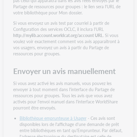
pas celui qui apparaîtra dans les avis réels envoyés par le
Partage de ressources pour groupes : le lien sera l'URL de
votre bibliothèque pour Mon dossier.
Si vous envoyez un avis test par courriel à partir de
Configuration des services OCLC, il inclura l'URL
http://mylib.account.worldcat.org/account URL
. Si vous
voulez voir exactement comment vos avis apparaîtront à
vos usagers, envoyez un avis à partir du Partage de
ressources pour groupes.
Envoyer un avis manuellement
Si vous avez activé les avis manuels, vous pouvez les
envoyer à tout moment dans l'interface du Partage de
ressources pour groupes. Tous les avis que vous avez
activés pour l'envoi manuel dans l'interface WorldShare
pourront être envoyés.
Bibliothèque emprunteuse à Usager
- Ces avis sont
disponibles lors de l'affichage d'une demande de prêt
entre bibliothèques en tant qu'Emprunteur. Par défaut,
l'adresse électronique du destinataire est celle de