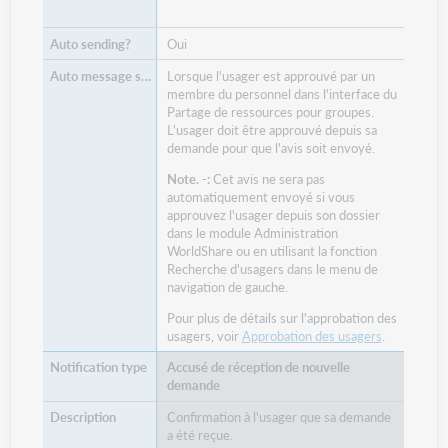
Oui
Lorsque l'usager est approuvé par un
membre du personnel dans l'interface du
Partage de ressources pour groupes.
L'usager doit être approuvé depuis sa
demande pour que l'avis soit envoyé.
Note. -:
Cet avis ne sera pas
automatiquement envoyé si vous
approuvez l'usager depuis son dossier
dans le module Administration
WorldShare ou en utilisant la fonction
Recherche d'usagers dans le menu de
navigation de gauche.
Pour plus de détails sur l'approbation des
usagers, voir
Approbation des usagers
.
Accusé de réception de nouvelle
demande
Confirmation à l'usager que sa demande
a été reçue.