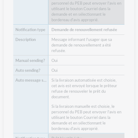
personnel du PEB peut envoyer l'avis en
utilisant le bouton Courriel dans la
demande et en sélectionnant le
bordereau d'avis approprié.
Demande de renouvellement refusée
Message informant l'usager que sa
demande de renouvellement a été
refusée.
Oui
Oui
Si la livraison automatisée est choisie,
cet avis est envoyé lorsque le prêteur
refuse de renouveler le prêt du
document.
Si la livraison manuelle est choisie, le
personnel du PEB peut envoyer l'avis en
utilisant le bouton Courriel dans la
demande et en sélectionnant le
bordereau d'avis approprié.