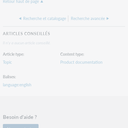
Retour haut de page
Recherche et catalogage
Recherche avancée
ARTICLES CONSEILLÉS
Il n'y a aucun article conseillé.
Article type
Content type
Topic
Product documentation
Balises
language:english
Besoin d'aide ?