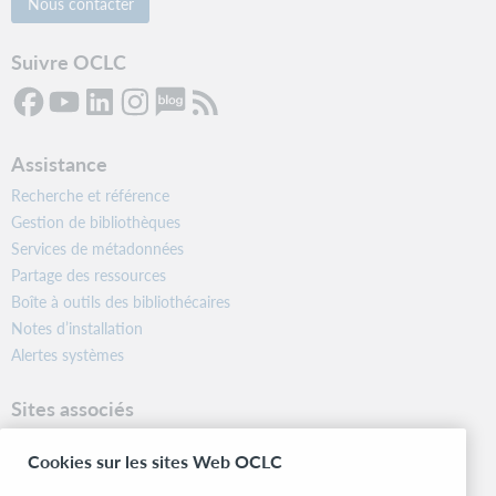
Nous contacter
Suivre OCLC
Assistance
Recherche et référence
Gestion de bibliothèques
Services de métadonnées
Partage des ressources
Boîte à outils des bibliothécaires
Notes d’installation
Alertes systèmes
Sites associés
OCLC.org
Cookies sur les sites Web OCLC
Formats bibliographiques
Community Center