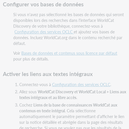
Configurer vos bases de données
Si vous n'avez pas sélectionné les bases de données qui seront
disponibles lors des recherches dans l'interface WorldCat
Discovery de votre bibliothèque, connectez-vous à
Configuration des services OCLC
et ajoutez vos bases de
données. Incluez WorldCat.org dans le contenu recherché par
défaut.
Voir
Bases de données et contenus sous licence par défaut
pour plus de détails.
Activer les liens aux textes intégraux
Connectez-vous à
Configuration des services OCLC
.
Allez sous
WorldCat Discovery et WorldCat Local > Liens aux
textes intégraux et au libre accès
.
Cochez
Liens de la base de connaissances WorldCat aux
contenus en texte intégral
. Cela sélectionne
automatiquement le paramètre permettant d'afficher le lien
sur la notice détaillée et abrégée dans la page des résultats
de recherche. Si vous ne voulez pas que les résultats de la