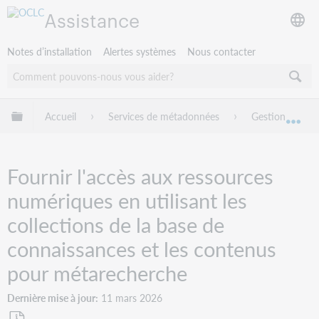
Assistance
Notes d’installation
Alertes systèmes
Nous contacter
Développer/réduire la hiérarchie globale
Accueil
Services de métadonnées
Gestion des co
Dév
Fournir l'accès aux ressources
numériques en utilisant les
collections de la base de
connaissances et les contenus
pour métarecherche
Dernière mise à jour
11 mars 2026