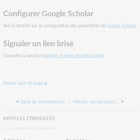
Configurer Google Scholar
Voir la section sur la configuration des paramètres de
Google Scholar
.
Signaler un lien brisé
Consultez la section
Signaler et gérer des liens brisés
.
Retour haut de page
Gérer les informations et paramètres de licence
Afficher vos documents dans Google Scholar
ARTICLES CONSEILLÉS
Il n'y a aucun article conseillé.