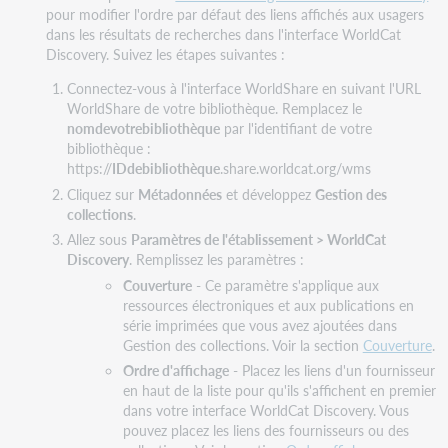
pour modifier l'ordre par défaut des liens affichés aux usagers
dans les résultats de recherches dans l'interface WorldCat
Discovery. Suivez les étapes suivantes :
Connectez-vous à l'interface WorldShare en suivant l'URL
WorldShare de votre bibliothèque. Remplacez le
nomdevotrebibliothèque
par l'identifiant de votre
bibliothèque :
https://
IDdebibliothèque
.share.worldcat.org/wms
Cliquez sur
Métadonnées
et développez
Gestion des
collections
.
Allez sous
Paramètres de l'établissement > WorldCat
Discovery
. Remplissez les paramètres :
Couverture
- Ce paramètre s'applique aux
ressources électroniques et aux publications en
série imprimées que vous avez ajoutées dans
Gestion des collections. Voir la section
Couverture
.
Ordre d'affichage
- Placez les liens d'un fournisseur
en haut de la liste pour qu'ils s'affichent en premier
dans votre interface WorldCat Discovery. Vous
pouvez placez les liens des fournisseurs ou des