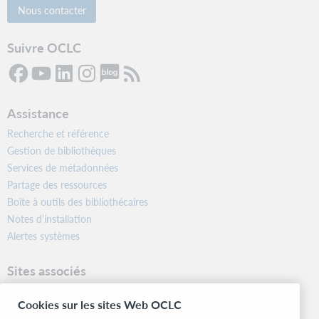
Nous contacter
Suivre OCLC
Assistance
Recherche et référence
Gestion de bibliothèques
Services de métadonnées
Partage des ressources
Boîte à outils des bibliothécaires
Notes d’installation
Alertes systèmes
Sites associés
OCLC.org
Cookies sur les sites Web OCLC
Formats bibliographiques