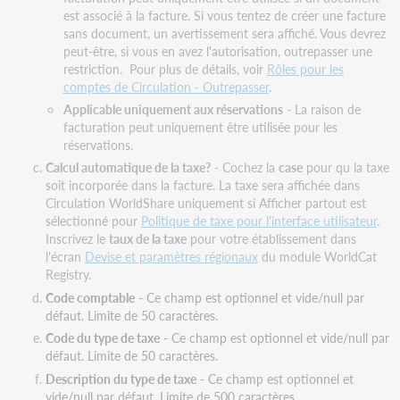
est associé à la facture. Si vous tentez de créer une facture
sans document, un avertissement sera affiché. Vous devrez
peut-être, si vous en avez l'autorisation, outrepasser une
restriction. Pour plus de détails, voir
Rôles pour les
comptes de Circulation - Outrepasser
.
Applicable uniquement aux réservations
- La raison de
facturation peut uniquement être utilisée pour les
réservations.
Calcul automatique de la taxe?
- Cochez la
case
pour qu la taxe
soit incorporée dans la facture. La taxe sera affichée dans
Circulation WorldShare uniquement si Afficher partout est
sélectionné pour
Politique de taxe pour l'interface utilisateur
.
Inscrivez le
taux de la taxe
pour votre établissement dans
l'écran
Devise et paramètres régionaux
du module WorldCat
Registry.
Code comptable
- Ce champ est optionnel et vide/null par
défaut. Limite de 50 caractères.
Code du type de taxe
- Ce champ est optionnel et vide/null par
défaut. Limite de 50 caractères.
Description du type de taxe
- Ce champ est optionnel et
vide/null par défaut. Limite de 500 caractères.