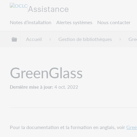
Assistance
Notes d’installation
Alertes systèmes
Nous contacter
Développer/réduire la hiérarchie globale
Accueil
Gestion de bibliothèques
Gre
GreenGlass
Dernière mise à jour
4 oct. 2022
Pour la documentation et la formation en anglais, voir
Gree