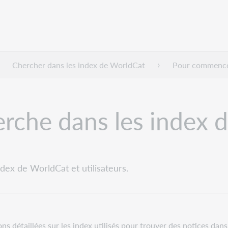
Chercher dans les index de WorldCat
Pour commenc
erche dans les index
dex de WorldCat et utilisateurs.
ns détaillées sur les index utilisés pour trouver des notices dan