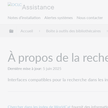
Assistance
Notes d’installation
Alertes systèmes
Nous contacter
Développer/réduire la hiérarchie globale
Accueil
Boîte à outils des bibliothécaires
À propos de la rech
Dernière mise à jour
5 juin 2025
Interfaces compatibles pour la recherche dans les in
Chercher dans les index de WorldCat
fournit des informatio