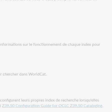
 informations sur le fonctionnement de chaque index pour
our chercher dans WorldCat.
 configurent leurs propres index de recherche lorsqu'elles
et
Z39.50 Configuration Guide for OCLC Z39.50 Cataloging
.