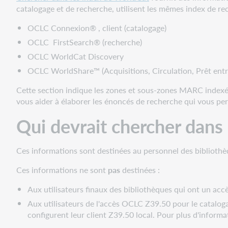
catalogage et de recherche, utilisent les mêmes index de r
OCLC Connexion® , client (catalogage)
OCLC FirstSearch® (recherche)
OCLC WorldCat Discovery
OCLC WorldShare™ (Acquisitions, Circulation, Prêt ent
Cette section indique les zones et sous-zones MARC indexé
vous aider à élaborer les énoncés de recherche qui vous pe
Qui devrait chercher dans
Ces informations sont destinées au personnel des bibliothè
Ces informations ne sont
pas
destinées :
Aux utilisateurs finaux des bibliothèques qui ont un ac
Aux utilisateurs de l'accès OCLC Z39.50 pour le cataloga
configurent leur client Z39.50 local. Pour plus d'informa